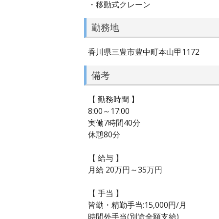
・移動式クレーン
勤務地
香川県三豊市豊中町本山甲1172
備考
【 勤務時間 】
8:00～17:00
実働7時間40分
休憩80分
【 給与 】
月給 20万円～35万円
【 手当 】
皆勤・精勤手当:15,000円/月
時間外手当(別途全額支給)