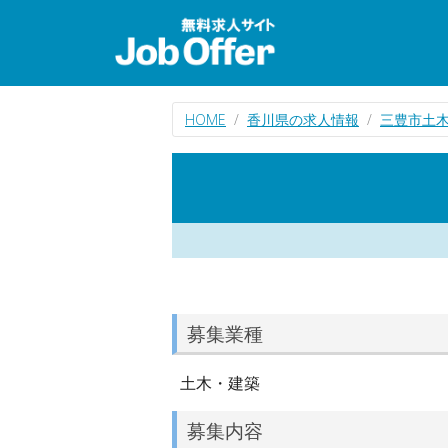
HOME
香川県の求人情報
三豊市土
募集業種
土木・建築
募集内容