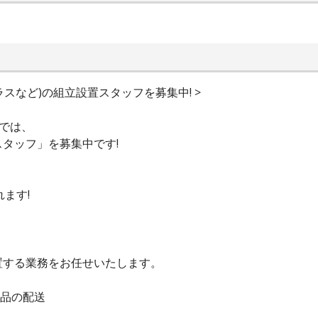
ラスなど)の組立設置スタッフを募集中! >
』では、
タッフ」を募集中です!
ます!
置する業務をお任せいたします。
商品の配送