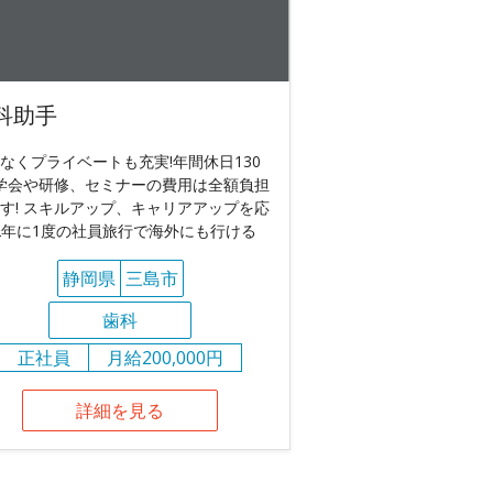
科助手
なくプライベートも充実!年間休日130
 学会や研修、セミナーの費用は全額負担
す! スキルアップ、キャリアアップを応
 2年に1度の社員旅行で海外にも行ける
静岡県
三島市
歯科
正社員
月給200,000円
詳細を見る