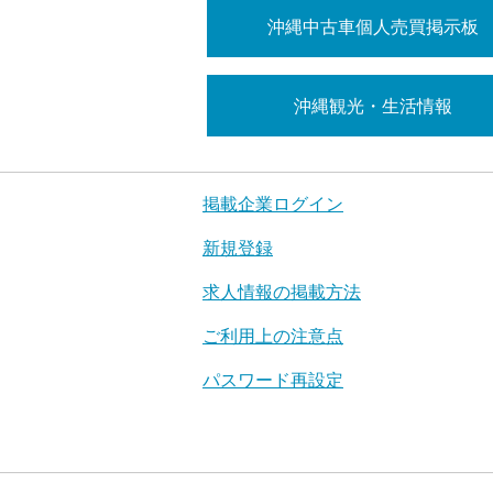
沖縄中古車個人売買掲示板
沖縄観光・生活情報
掲載企業ログイン
新規登録
求人情報の掲載方法
ご利用上の注意点
パスワード再設定