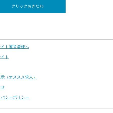
クリックおきなわ
サイト運営者様へ
サイト
表示（オススメ求人）
合せ
イバシーポリシー