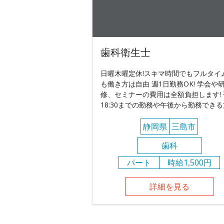
歯科衛生士
日曜木曜定休!スキマ時間でもフルタイ
も働き方は自由 週1日勤務OK! 学会や
修、セミナーの費用は全額負担します! 
18:30までの勤務や午後から勤務でき
静岡県
三島市
歯科
パート
時給1,500円
詳細を見る