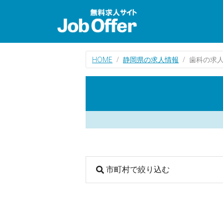
HOME
静岡県の求人情報
歯科の求
市町村で絞り込む