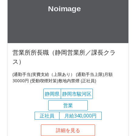
営業所所長職（静岡営業所／課長クラ
ス）
(通勤手当)実費支給（上限あり） (通勤手当上限)月額
30000円 (受動喫煙対策)敷地内禁煙 (正社員)
静岡県
静岡市駿河区
営業
正社員
月給340,000円
詳細を見る