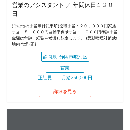
営業のアシスタント ／ 年間休日１２０
日
(その他の手当等付記事項)役職手当：２０，０００円家族
手当：５，０００円自動車保険手当１，０００円考課手当
金額は年齢、経験を考慮し決定します。 (受動喫煙対策)敷
地内禁煙 (正社
静岡県
静岡市駿河区
営業
正社員
月給250,000円
詳細を見る