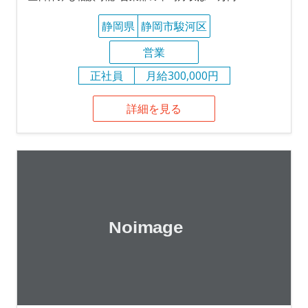
静岡県
静岡市駿河区
営業
正社員
月給300,000円
詳細を見る