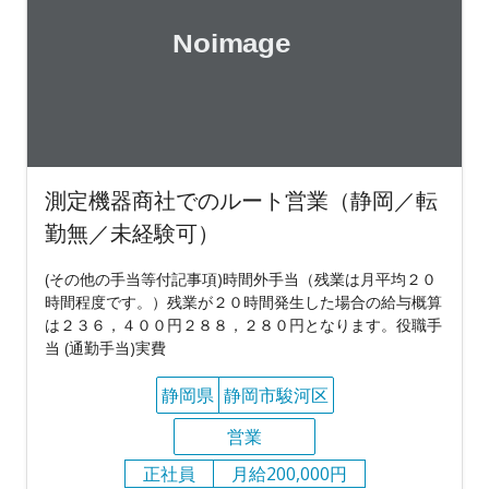
測定機器商社でのルート営業（静岡／転
勤無／未経験可）
(その他の手当等付記事項)時間外手当（残業は月平均２０
時間程度です。）残業が２０時間発生した場合の給与概算
は２３６，４００円２８８，２８０円となります。役職手
当 (通勤手当)実費
静岡県
静岡市駿河区
営業
正社員
月給200,000円