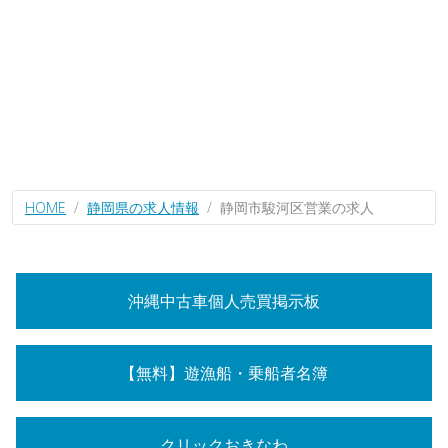
HOME
静岡県の求人情報
静岡市駿河区営業の求人
沖縄中古車個人売買掲示板
【無料】遊漁船・乗船者名簿
クリックおきなわ