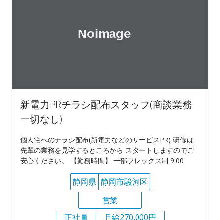
新電力PRチラシ配布スタッフ(商談業務
一切なし)
個人宅へのチラシ配布(新電力などのサービスPR) 研修は
先輩の業務を見学するところから スタートしますのでご
安心ください。 【勤務時間】 一部フレックス制 9:00
静岡県
静岡市駿河区
営業
正社員
月給270,000円