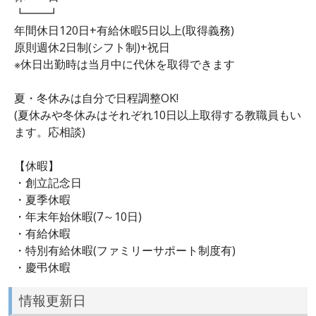
┗━━┛
年間休日120日+有給休暇5日以上(取得義務)
原則週休2日制(シフト制)+祝日
※休日出勤時は当月中に代休を取得できます
夏・冬休みは自分で日程調整OK!
(夏休みや冬休みはそれぞれ10日以上取得する教職員もい
ます。応相談)
【休暇】
・創立記念日
・夏季休暇
・年末年始休暇(7～10日)
・有給休暇
・特別有給休暇(ファミリーサポート制度有)
・慶弔休暇
情報更新日