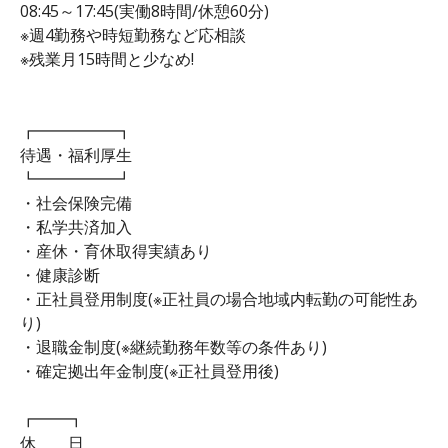
08:45～17:45(実働8時間/休憩60分)
※週4勤務や時短勤務など応相談
※残業月15時間と少なめ!
┏━━━━━┓
待遇・福利厚生
┗━━━━━┛
・社会保険完備
・私学共済加入
・産休・育休取得実績あり
・健康診断
・正社員登用制度(※正社員の場合地域内転勤の可能性あ
り)
・退職金制度(※継続勤務年数等の条件あり)
・確定拠出年金制度(※正社員登用後)
┏━━┓
休 日