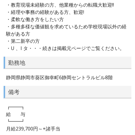
・教育現場未経験の方、他業種からの転職大歓迎!!
・経理や事務の経験がある方、歓迎!
・柔軟な働き方をしたい方
・多種多様な価値観を求めているため学校現場以外の経
験がある方
・第二新卒の方
・U 、I タ・・・続きは掲載元ページでご覧ください。
勤務地
静岡県静岡市葵区御幸町6静岡セントラルビル8階
備考
┏━━┓
給 与
┗━━┛
月給239,700円～+諸手当