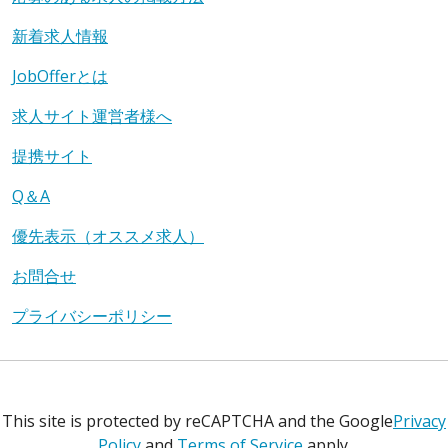
新着求人情報
JobOfferとは
求人サイト運営者様へ
提携サイト
Q＆A
優先表示（オススメ求人）
お問合せ
プライバシーポリシー
This site is protected by reCAPTCHA and the Google
Privacy
Policy
and
Terms of Service
apply.