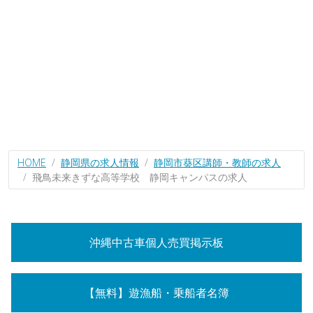
HOME
静岡県の求人情報
静岡市葵区講師・教師の求人
飛鳥未来きずな高等学校 静岡キャンパスの求人
沖縄中古車個人売買掲示板
【無料】遊漁船・乗船者名簿