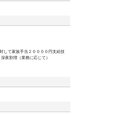
に対して家族手当２００００円支給技
・深夜割増（業務に応じて）