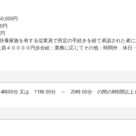
0,000円
00円
0円
：扶養家族を有する従業員で所定の手続きを経て承認された者
社員４００００円歩合給：業務に応じてその他：時間外．休日
0分～14時00分 又は 11時 00分 ～ 20時 00分 の間の8時間以上