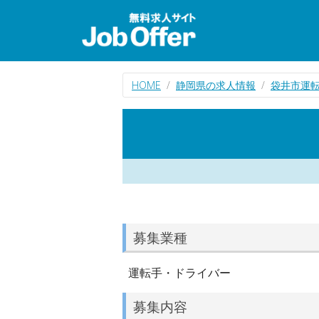
HOME
静岡県の求人情報
袋井市運
募集業種
運転手・ドライバー
募集内容