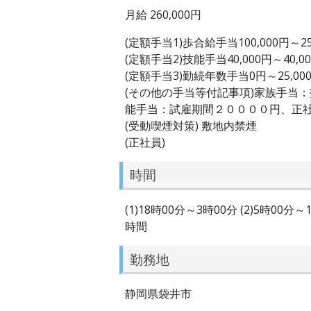
月給 260,000円
(定額手当1)歩合給手当100,000円～25
(定額手当2)技能手当40,000円～40,0
(定額手当3)勤続年数手当0円～25,00
(その他の手当等付記事項)家族手当
能手当：試雇期間２００００円、正
(受動喫煙対策) 敷地内禁煙
(正社員)
時間
(1)18時00分～3時00分 (2)5時0
時間
勤務地
静岡県袋井市