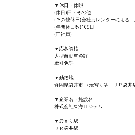
▼休日・休暇
(休日)日・その他
(その他休日)会社カレンダーによる
(年間休日数)105日
(正社員)
▼応募資格
大型自動車免許
牽引免許
▼勤務地
静岡県袋井市 （最寄り駅：ＪＲ袋井駅
▼企業名・施設名
株式会社東海ロジテム
▼最寄り駅
ＪＲ袋井駅