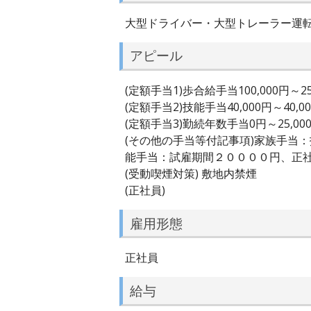
大型ドライバー・大型トレーラー運
アピール
(定額手当1)歩合給手当100,000円～25
(定額手当2)技能手当40,000円～40,0
(定額手当3)勤続年数手当0円～25,00
(その他の手当等付記事項)家族手当
能手当：試雇期間２００００円、正
(受動喫煙対策) 敷地内禁煙
(正社員)
雇用形態
正社員
給与