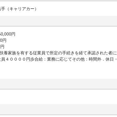
転手（キャリアカー）
0,000円
00円
0円
：扶養家族を有する従業員で所定の手続きを経て承認された者
社員４００００円歩合給：業務に応じてその他：時間外．休日