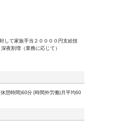
に対して家族手当２００００円支給技
・深夜割増（業務に応じて）
 (休憩時間)60分 (時間外労働)月平均60