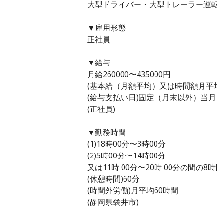
大型ドライバー・大型トレーラー運転
▼雇用形態
正社員
▼給与
月給260000〜435000円
(基本給（月額平均）又は時間額月平均労働
(給与支払い日)固定（月末以外）当月
(正社員)
▼勤務時間
(1)18時00分〜3時00分
(2)5時00分〜14時00分
又は11時 00分〜20時 00分の間の8
(休憩時間)60分
(時間外労働)月平均60時間
(静岡県袋井市)