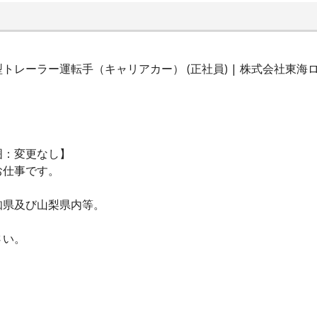
レーラー運転手（キャリアカー） (正社員) | 株式会社東海
囲：変更なし】
お仕事です。
知県及び山梨県内等。
さい。