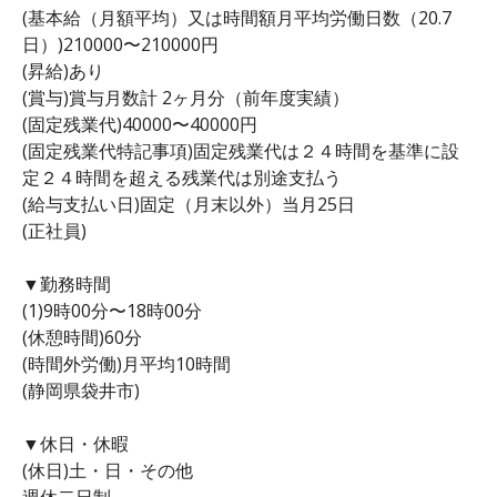
(基本給（月額平均）又は時間額月平均労働日数（20.7
日）)210000〜210000円
(昇給)あり
(賞与)賞与月数計 2ヶ月分（前年度実績）
(固定残業代)40000〜40000円
(固定残業代特記事項)固定残業代は２４時間を基準に設
定２４時間を超える残業代は別途支払う
(給与支払い日)固定（月末以外）当月25日
(正社員)
▼勤務時間
(1)9時00分〜18時00分
(休憩時間)60分
(時間外労働)月平均10時間
(静岡県袋井市)
▼休日・休暇
(休日)土・日・その他
週休二日制