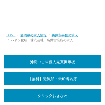
HOME
静岡県の求人情報
袋井市事務の求人
ハヤシ化成 株式会社 袋井営業所の求人
沖縄中古車個人売買掲示板
【無料】遊漁船・乗船者名簿
クリックおきなわ