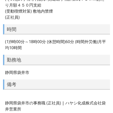
り月額４５０円支給
(受動喫煙対策) 敷地内禁煙
(正社員)
時間
(1)9時00分～18時00分 (休憩時間)60分 (時間外労働)月平
均10時間
勤務地
静岡県袋井市
備考
静岡県袋井市の事務職 (正社員) | ハヤシ化成株式会社袋
井営業所