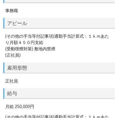
事務職
アピール
(その他の手当等付記事項)通勤手当計算式：１ｋｍあた
り月額４５０円支給
(受動喫煙対策) 敷地内禁煙
(正社員)
雇用形態
正社員
給与
月給 250,000円
(その他の手当等付記事項)通勤手当計算式：１ｋｍあた