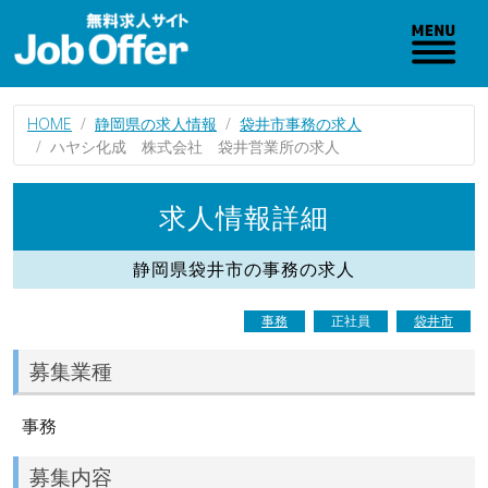
HOME
静岡県の求人情報
袋井市事務の求人
ハヤシ化成 株式会社 袋井営業所の求人
求人情報詳細
静岡県袋井市の事務の求人
事務
正社員
袋井市
募集業種
事務
募集内容