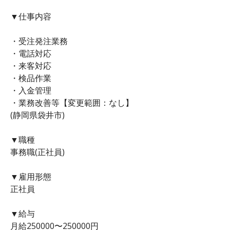
▼仕事内容
・受注発注業務
・電話対応
・来客対応
・検品作業
・入金管理
・業務改善等【変更範囲：なし】
(静岡県袋井市)
▼職種
事務職(正社員)
▼雇用形態
正社員
▼給与
月給250000〜250000円