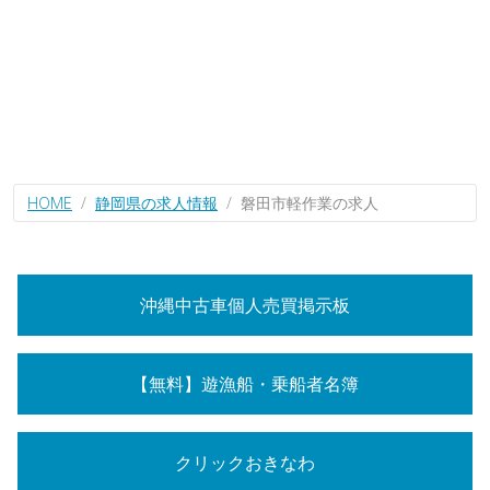
HOME
静岡県の求人情報
磐田市軽作業の求人
沖縄中古車個人売買掲示板
【無料】遊漁船・乗船者名簿
クリックおきなわ