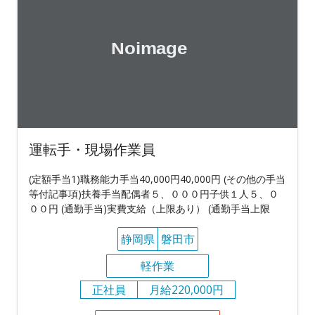
運転手・現場作業員
(定額手当1)職務能力手当40,000円40,000円 (その他の手当
等付記事項)扶養手当配偶者５、０００円子供１人５、０
００円 (通勤手当)実費支給（上限あり） (通勤手当上限
静岡県
磐田市
軽作業
正社員
月給220,000円