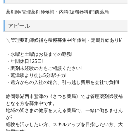
薬剤師/管理薬剤師候補・内科(循環器科)門前薬局
アピール
＼管理薬剤師候補を積極募集中!年俸制・定期昇給あり!/
・水曜と土曜はお昼までの勤務!
・年間休日125日!
・調剤未経験の方もご相談ください!
・鷲津駅より徒歩5分!駅チカ!
・遠方からの入社の場合、引っ越し費用を会社で負担!
静岡県湖西市鷲津の《さつき薬局》では管理薬剤師候補
となる方を募集中です。
地域の皆さまの健康を支える薬局で、一緒に働きません
か?
経験を活かしたい方、スキルアップを目指したい方、大