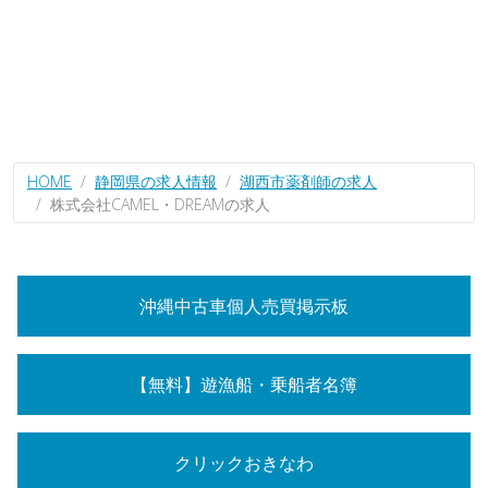
HOME
静岡県の求人情報
湖西市薬剤師の求人
株式会社CAMEL・DREAMの求人
沖縄中古車個人売買掲示板
【無料】遊漁船・乗船者名簿
クリックおきなわ