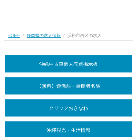
HOME
静岡県の求人情報
浜松市西区の求人
沖縄中古車個人売買掲示板
【無料】遊漁船・乗船者名簿
クリックおきなわ
沖縄観光・生活情報