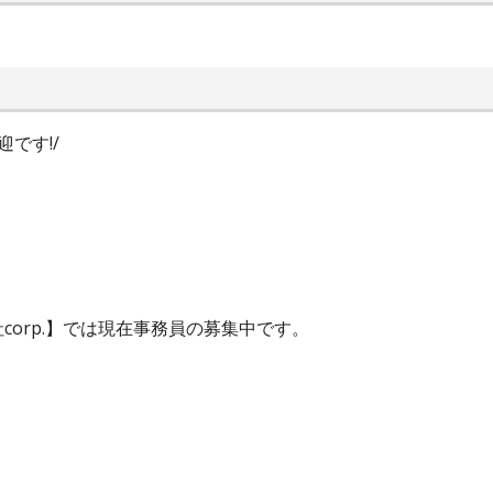
です!/
orp.】では現在事務員の募集中です。