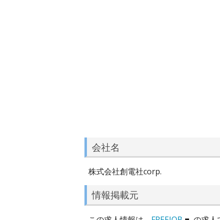
会社名
株式会社創電社corp.
情報掲載元
この求人情報は、
FREEJOB
の求人