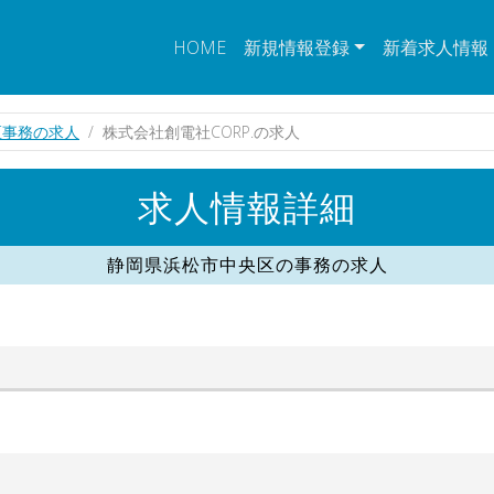
HOME
新規情報登録
新着求人情報
区事務の求人
株式会社創電社CORP.の求人
求人情報詳細
静岡県浜松市中央区の事務の求人