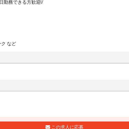
日勤務できる方歓迎!/
ク など
この求人に応募