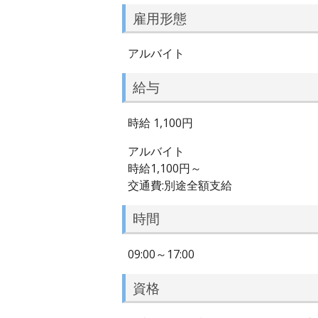
雇用形態
アルバイト
給与
時給 1,100円
アルバイト
時給1,100円～
交通費:別途全額支給
時間
09:00～17:00
資格