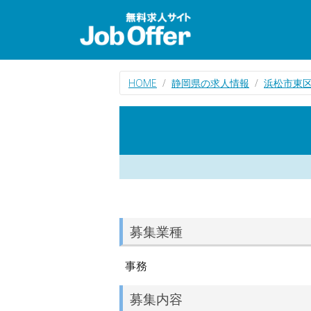
HOME
静岡県の求人情報
浜松市東
募集業種
事務
募集内容