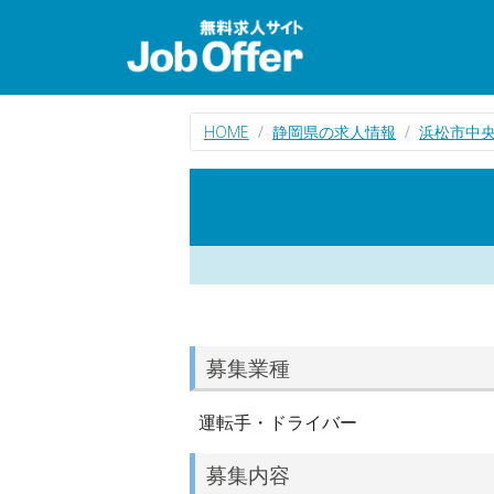
HOME
静岡県の求人情報
浜松市中
募集業種
運転手・ドライバー
募集内容