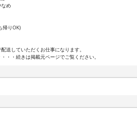
少なめ
帰りOK)
で配送していただくお仕事になります。
々・・・続きは掲載元ページでご覧ください。