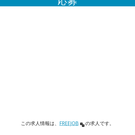
応募
この求人情報は、
FREEJOB
の求人です。