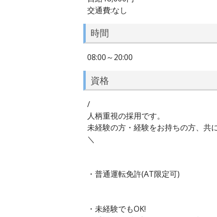
交通費:なし
時間
08:00～20:00
資格
/
人柄重視の採用です。
未経験の方・経験をお持ちの方、共に
＼
・普通運転免許(AT限定可)
・未経験でもOK!