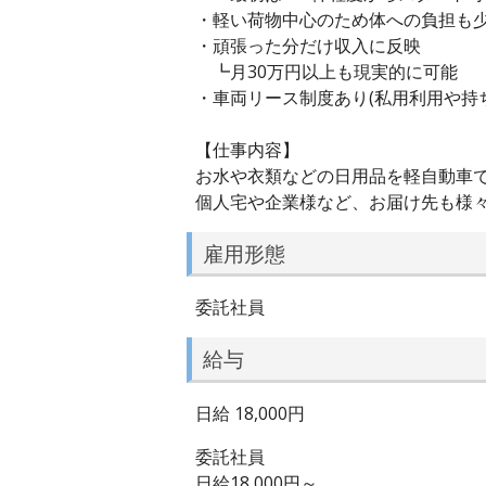
・軽い荷物中心のため体への負担も
・頑張った分だけ収入に反映
┗月30万円以上も現実的に可能
・車両リース制度あり(私用利用や持ち
【仕事内容】
お水や衣類などの日用品を軽自動車
個人宅や企業様など、お届け先も様
雇用形態
委託社員
給与
日給 18,000円
委託社員
日給18,000円～