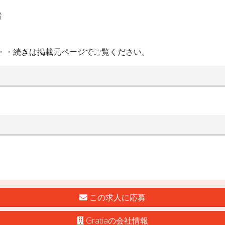
者
・・続きは掲載元ページでご覧ください。
この求人に応募
Gratiaの会社情報