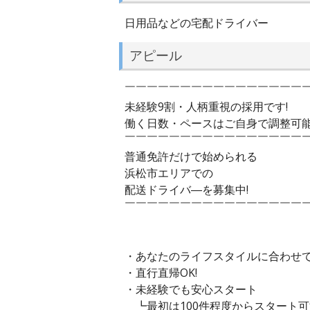
日用品などの宅配ドライバー
アピール
￣￣￣￣￣￣￣￣￣￣￣￣￣￣￣￣
未経験9割・人柄重視の採用です!
働く日数・ペースはご自身で調整可
￣￣￣￣￣￣￣￣￣￣￣￣￣￣￣￣
普通免許だけで始められる
浜松市エリアでの
配送ドライバ―を募集中!
￣￣￣￣￣￣￣￣￣￣￣￣￣￣￣￣
・あなたのライフスタイルに合わせて
・直行直帰OK!
・未経験でも安心スタート
┗最初は100件程度からスタート可