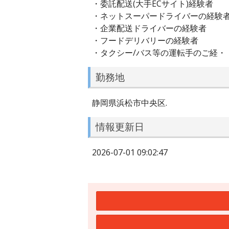
・委託配送(大手ECサイト)経験者
・ネットスーパードライバーの経験
・企業配送ドライバーの経験者
・フードデリバリーの経験者
・タクシー/バス等の運転手のご経・
勤務地
静岡県浜松市中央区.
情報更新日
2026-07-01 09:02:47