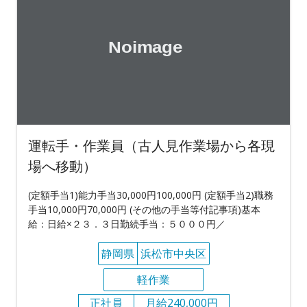
運転手・作業員（古人見作業場から各現
場へ移動）
(定額手当1)能力手当30,000円100,000円 (定額手当2)職務
手当10,000円70,000円 (その他の手当等付記事項)基本
給：日給×２３．３日勤続手当：５０００円／
静岡県
浜松市中央区
軽作業
正社員
月給240,000円