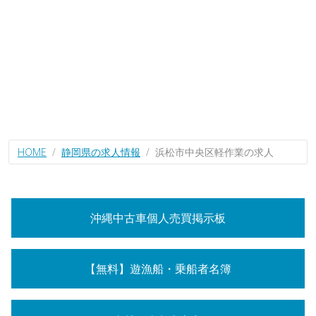
HOME
静岡県の求人情報
浜松市中央区軽作業の求人
沖縄中古車個人売買掲示板
【無料】遊漁船・乗船者名簿