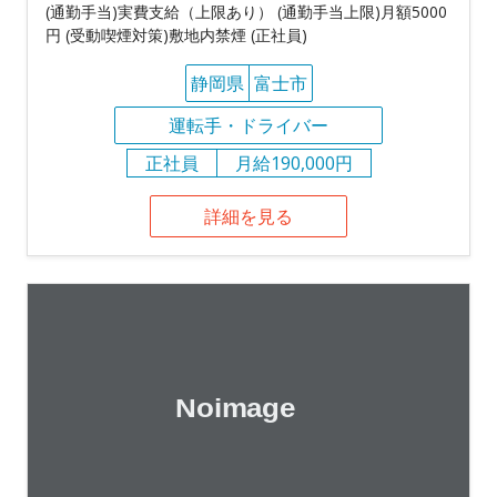
(通勤手当)実費支給（上限あり） (通勤手当上限)月額5000
円 (受動喫煙対策)敷地内禁煙 (正社員)
静岡県
富士市
運転手・ドライバー
正社員
月給190,000円
詳細を見る