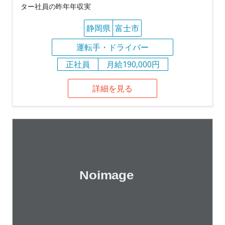
ター社員の昨年年収実
静岡県
富士市
運転手・ドライバー
正社員
月給190,000円
詳細を見る