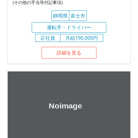
(その他の手当等付記事項)
静岡県
富士市
運転手・ドライバー
正社員
月給190,000円
詳細を見る