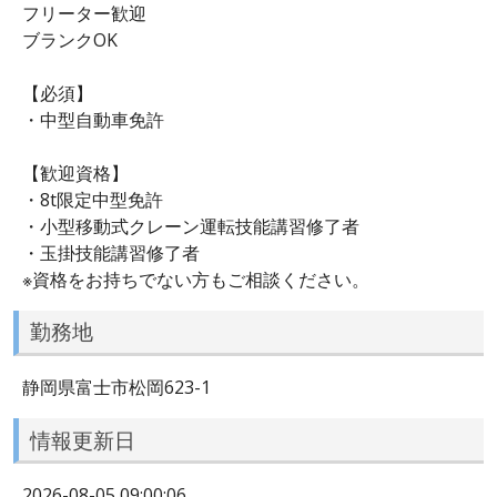
フリーター歓迎
ブランクOK
【必須】
・中型自動車免許
【歓迎資格】
・8t限定中型免許
・小型移動式クレーン運転技能講習修了者
・玉掛技能講習修了者
※資格をお持ちでない方もご相談ください。
勤務地
静岡県富士市松岡623-1
情報更新日
2026-08-05 09:00:06