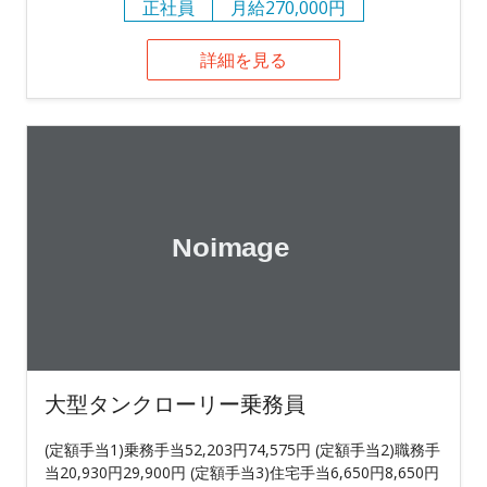
正社員
月給270,000円
詳細を見る
大型タンクローリー乗務員
(定額手当1)乗務手当52,203円74,575円 (定額手当2)職務手
当20,930円29,900円 (定額手当3)住宅手当6,650円8,650円