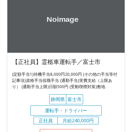
【正社員】霊柩車運転手／富士市
(定額手当1)待機手当8,000円20,000円 (その他の手当等付
記事項)資格手当役職手当 (通勤手当)実費支給（上限あ
り） (通勤手当上限)日額500円 (受動喫煙対策)敷地
静岡県
富士市
運転手・ドライバー
正社員
月給240,000円