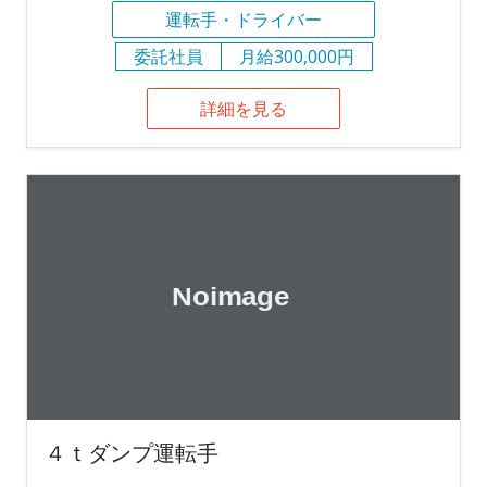
運転手・ドライバー
委託社員
月給300,000円
詳細を見る
４ｔダンプ運転手