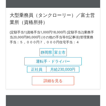
大型乗務員（タンクローリー）／富士営
業所（資格所持）
(定額手当1)資格手当1,000円18,000円 (定額手当2)乗務手
当20,000円80,000円 (その他の手当等付記事項)管理業務
手当：５，０００円７，０００円住宅手当：４
静岡県
富士市
運転手・ドライバー
正社員
月給230,000円
詳細を見る