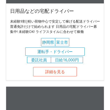
日用品などの宅配ドライバー
未経験9割|軽い荷物中心で安定して稼げる配送ドライバー
普通免許だけで始められます 日用品の宅配ドライバー募
集中! 未経験OK! ライフスタイルに合わせて稼働
静岡県
富士市
運転手・ドライバー
委託社員
日給16,000円
詳細を見る