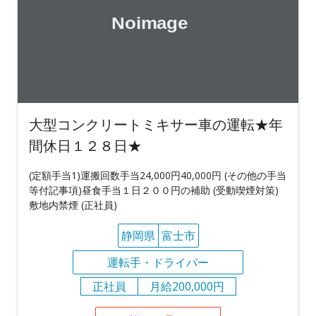
大型コンクリートミキサー車の運転★年
間休日１２８日★
(定額手当1)運搬回数手当24,000円40,000円 (その他の手当
等付記事項)昼食手当１日２００円の補助 (受動喫煙対策)
敷地内禁煙 (正社員)
静岡県
富士市
運転手・ドライバー
正社員
月給200,000円