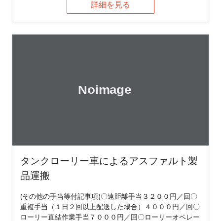
詳細を見る
タンクローリー車によるアスファルト製
品運搬
(その他の手当等付記事項)〇遠距離手当３２００円／回〇
重複手当（１日２回以上配送した場合）４０００円／回〇
ローリー直結作業手当７０００円／回〇ローリーオペレー