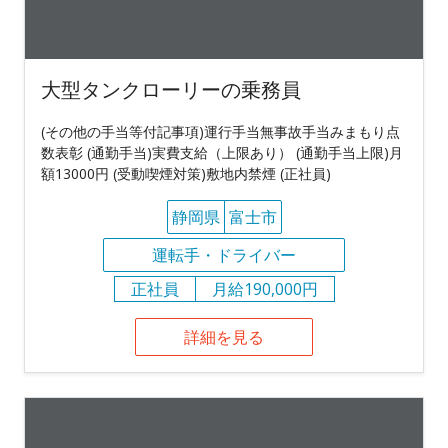
大型タンクローリーの乗務員
(その他の手当等付記事項)運行手当無事故手当みまもり点
数表彰 (通勤手当)実費支給（上限あり） (通勤手当上限)月
額13000円 (受動喫煙対策)敷地内禁煙 (正社員)
静岡県
富士市
運転手・ドライバー
正社員
月給190,000円
詳細を見る