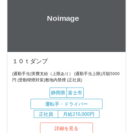
１０ｔダンプ
(通勤手当)実費支給（上限あり） (通勤手当上限)月額5000
円 (受動喫煙対策)敷地内禁煙 (正社員)
静岡県
富士市
運転手・ドライバー
正社員
月給210,000円
詳細を見る