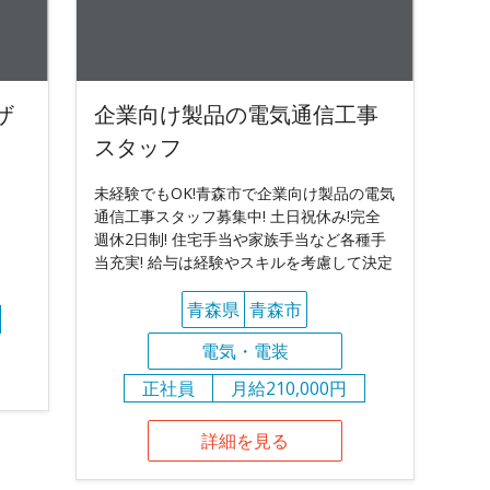
ザ
企業向け製品の電気通信工事
スタッフ
未経験でもOK!青森市で企業向け製品の電気
通信工事スタッフ募集中! 土日祝休み!完全
週休2日制! 住宅手当や家族手当など各種手
当充実! 給与は経験やスキルを考慮して決定
青森県
青森市
電気・電装
正社員
月給210,000円
詳細を見る