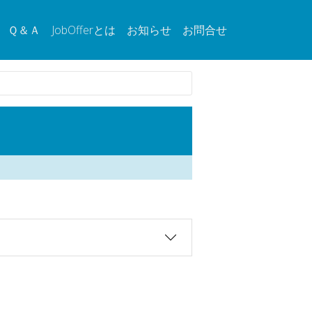
Ｑ＆Ａ
JobOfferとは
お知らせ
お問合せ