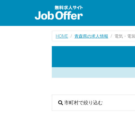
HOME
青森県の求人情報
電気・電
市町村で絞り込む