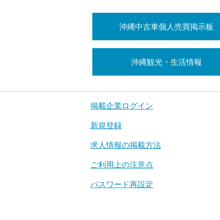
沖縄中古車個人売買掲示板
沖縄観光・生活情報
掲載企業ログイン
新規登録
求人情報の掲載方法
ご利用上の注意点
パスワード再設定