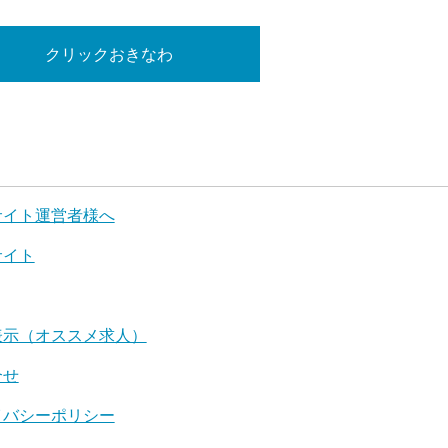
クリックおきなわ
サイト運営者様へ
サイト
表示（オススメ求人）
合せ
イバシーポリシー