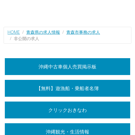
HOME
青森県の求人情報
青森市事務の求人
非公開の求人
沖縄中古車個人売買掲示板
【無料】遊漁船・乗船者名簿
クリックおきなわ
沖縄観光・生活情報