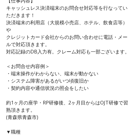
【仕事内容】
キャッシュレス決済端末のお問合せ対応等を行なってい
ただきます！
決済端末の利用店（大規模小売店、ホテル、飲食店等）
や
クレジットカード会社からのお問い合わせに電話・メー
ルで対応頂きます。
対応記録のDB入力有。クレーム対応も一部ございます。
＜お問合せ内容例＞
・端末操作がわからない、端末が動かない
・システム障害があるがいつ頃復旧か
・契約内容や通信状況の照会をしたい
約1ヶ月の座学・RP研修後、2ヶ月目からはOJT研修で習
熟頂きます。
(青森県青森市)
▼職種