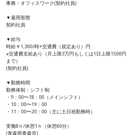
事務・オフィスワーク(契約社員)
▼雇用形態
契約社員
▼給与
時給￥1,300/時+交通費（規定あり）円
※交通費支給あり（月上限3万円もしくは1日上限1500円
まで）
(契約社員)
▼勤務時間
勤務体制：シフト制
・9：00〜18：00（メインシフト）
・10：00〜19：00
・11：00〜20：00（主に土日祝勤務時）
実働8ｈ/休憩1ｈ（休憩60分）
(青森県青森市)