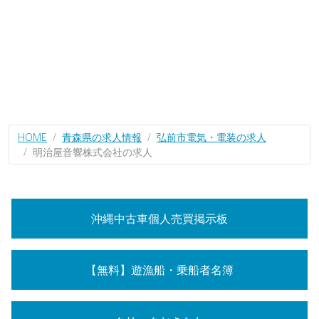
HOME
青森県の求人情報
弘前市電気・電装の求人
明治屋音響株式会社の求人
沖縄中古車個人売買掲示板
【無料】遊漁船・乗船者名簿