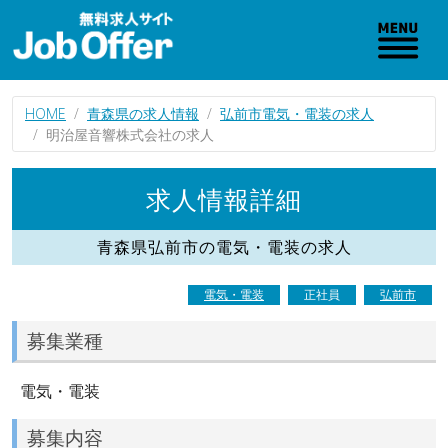
HOME
青森県の求人情報
弘前市電気・電装の求人
明治屋音響株式会社の求人
求人情報詳細
青森県弘前市の電気・電装の求人
電気・電装
正社員
弘前市
募集業種
電気・電装
募集内容