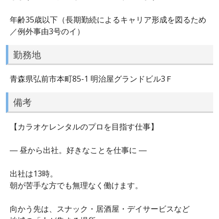
年齢35歳以下（長期勤続によるキャリア形成を図るため
／例外事由3号のイ）
勤務地
青森県弘前市本町85-1 明治屋グランドビル3Ｆ
備考
【カラオケレンタルのプロを目指す仕事】
― 昼から出社。好きなことを仕事に ―
出社は13時。
朝が苦手な方でも無理なく働けます。
向かう先は、スナック・居酒屋・デイサービスなど