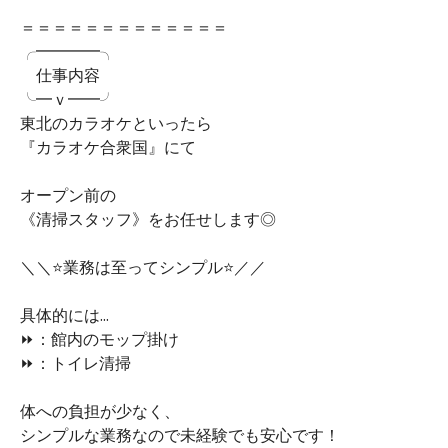
＝＝＝＝＝＝＝＝＝＝＝＝＝
╭━━━━╮
仕事内容
╰━ｖ━━╯
東北のカラオケといったら
『カラオケ合衆国』にて
オープン前の
《清掃スタッフ》をお任せします◎
＼＼⭐業務は至ってシンプル⭐／／
具体的には...
⏩：館内のモップ掛け
⏩：トイレ清掃
体への負担が少なく、
シンプルな業務なので未経験でも安心です！