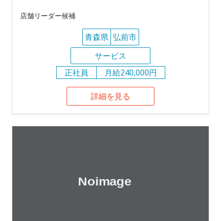
店舗リーダー候補
青森県
弘前市
サービス
正社員
月給240,000円
詳細を見る