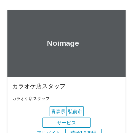
カラオケ店スタッフ
カラオケ店スタッフ
青森県
弘前市
サービス
アルバイト
時給1,029円