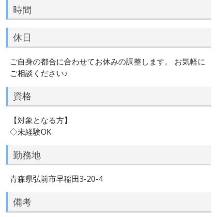
時間
休日
ご自身の都合に合わせてお休みの調整します。 お気軽に
ご相談ください♪
資格
【対象となる方】
◇未経験OK
勤務地
青森県弘前市早稲田3-20-4
備考