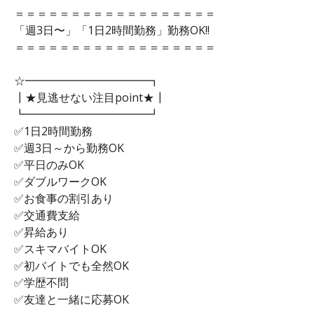
＝＝＝＝＝＝＝＝＝＝＝＝＝＝＝＝＝＝
「週3日〜」「1日2時間勤務」勤務OK!!
＝＝＝＝＝＝＝＝＝＝＝＝＝＝＝＝＝＝
☆━━━━━━━━━━━┓
┃★見逃せない注目point★┃
┗━━━━━━━━━━━┛
✅1日2時間勤務
✅週3日～から勤務OK
✅平日のみOK
✅ダブルワークOK
✅お食事の割引あり
✅交通費支給
✅昇給あり
✅スキマバイトOK
✅初バイトでも全然OK
✅学歴不問
✅友達と一緒に応募OK