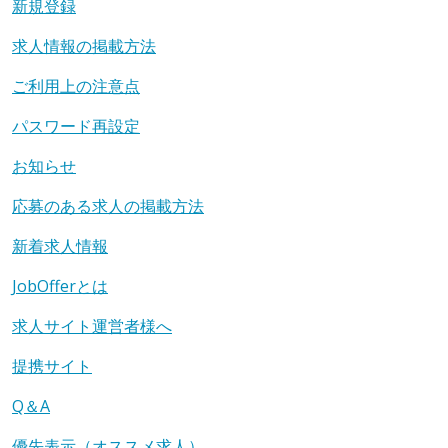
新規登録
求人情報の掲載方法
ご利用上の注意点
パスワード再設定
お知らせ
応募のある求人の掲載方法
新着求人情報
JobOfferとは
求人サイト運営者様へ
提携サイト
Q＆A
優先表示（オススメ求人）