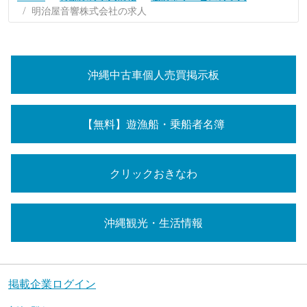
明治屋音響株式会社の求人
沖縄中古車個人売買掲示板
【無料】遊漁船・乗船者名簿
クリックおきなわ
沖縄観光・生活情報
掲載企業ログイン