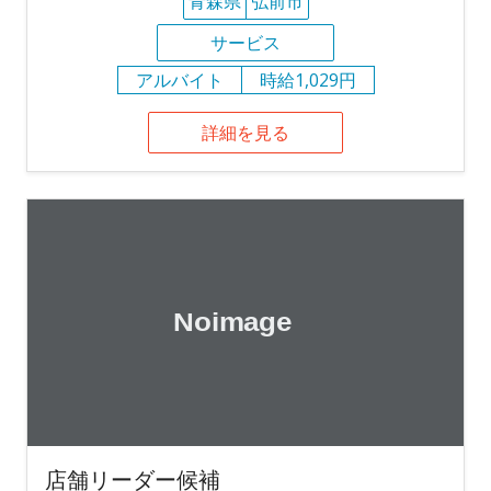
青森県
弘前市
サービス
アルバイト
時給1,029円
詳細を見る
店舗リーダー候補