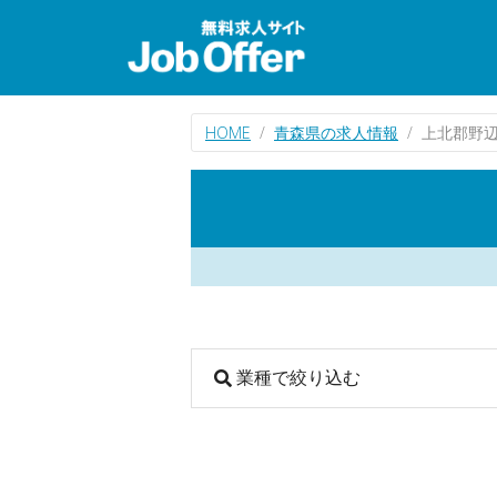
HOME
青森県の求人情報
上北郡野
業種で絞り込む