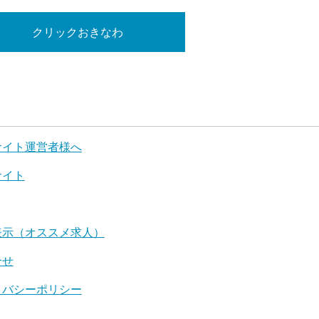
クリックおきなわ
サイト運営者様へ
サイト
表示（オススメ求人）
合せ
イバシーポリシー