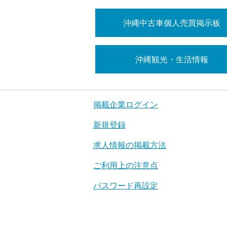
沖縄中古車個人売買掲示板
沖縄観光・生活情報
掲載企業ログイン
新規登録
求人情報の掲載方法
ご利用上の注意点
パスワード再設定