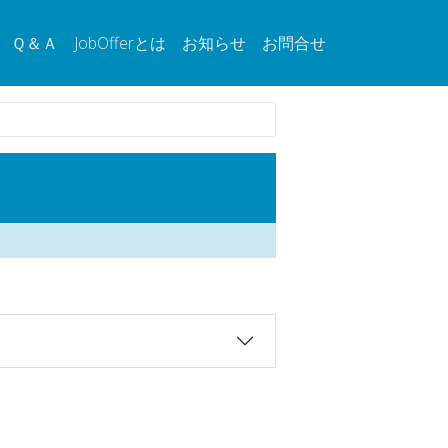
Ｑ＆Ａ
JobOfferとは
お知らせ
お問合せ