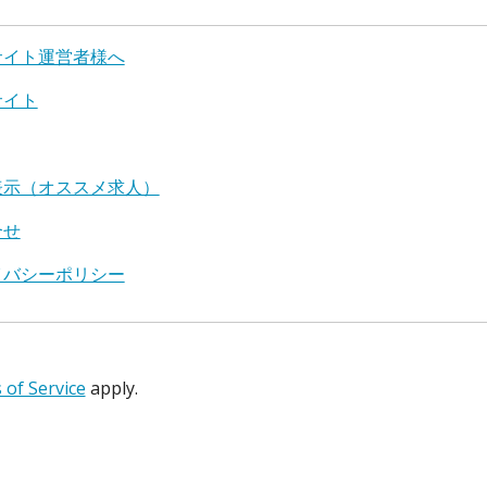
サイト運営者様へ
サイト
表示（オススメ求人）
合せ
イバシーポリシー
of Service
apply.