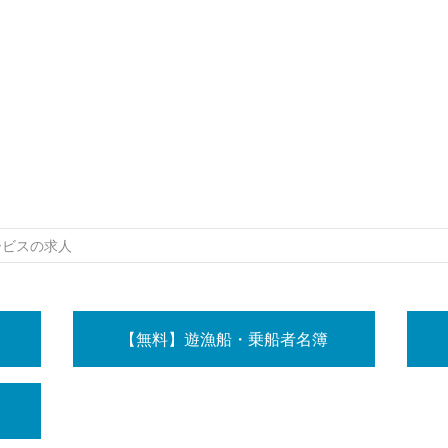
ービスの求人
【無料】遊漁船・乗船者名簿