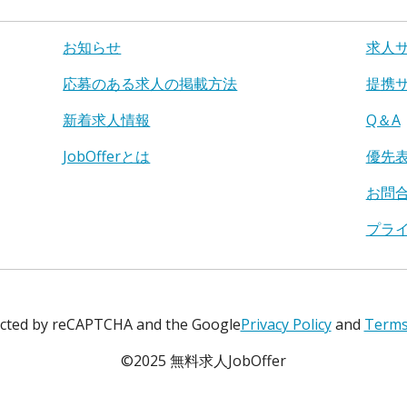
お知らせ
求人
応募のある求人の掲載方法
提携
新着求人情報
Q＆A
JobOfferとは
優先
お問
プラ
tected by reCAPTCHA and the Google
Privacy Policy
and
Terms 
©2025 無料求人JobOffer