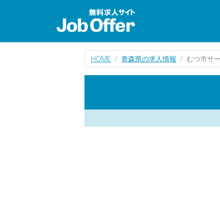
HOME
青森県の求人情報
むつ市サ