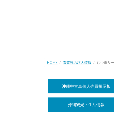
HOME
青森県の求人情報
むつ市サ
沖縄中古車個人売買掲示板
沖縄観光・生活情報