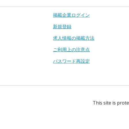
掲載企業ログイン
新規登録
求人情報の掲載方法
ご利用上の注意点
パスワード再設定
This site is pro