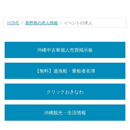
HOME
長野県の求人情報
イベントの求人
沖縄中古車個人売買掲示板
【無料】遊漁船・乗船者名簿
クリックおきなわ
沖縄観光・生活情報