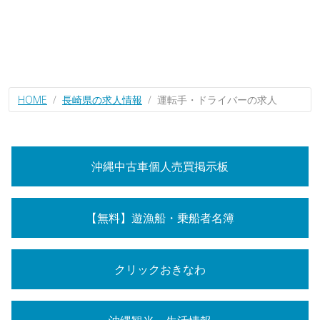
HOME
長崎県の求人情報
運転手・ドライバーの求人
沖縄中古車個人売買掲示板
【無料】遊漁船・乗船者名簿
クリックおきなわ