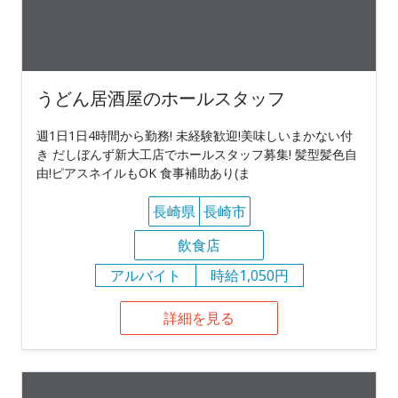
うどん居酒屋のホールスタッフ
週1日1日4時間から勤務! 未経験歓迎!美味しいまかない付
き だしぼんず新大工店でホールスタッフ募集! 髪型髪色自
由!ピアスネイルもOK 食事補助あり(ま
長崎県
長崎市
飲食店
アルバイト
時給1,050円
詳細を見る