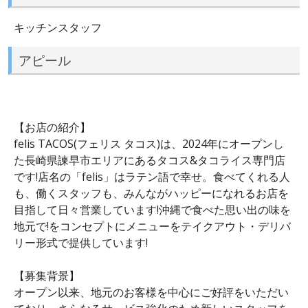
キッチンスタッフ
アピール
【お店の紹介】
felis TACOS(フェリス タコス)は、2024年にオープンし
た長崎県諫早市エリアにあるタコス&タコライス専門店
です!店名の「felis」はラテン語で幸せ。食べてくれる人
も、働くスタッフも、みんながハッピーになれるお店を
目指して日々営業しています!沖縄で食べた思い出の味を
地元で!をコンセプトにメニューをテイクアウト・デリバ
リー形式で提供しています!
【募集背景】
オープン以来、地元のお客様を中心にご好評をいただい