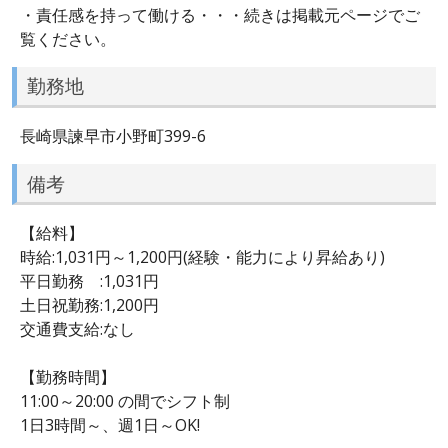
・責任感を持って働ける・・・続きは掲載元ページでご
覧ください。
勤務地
長崎県諫早市小野町399-6
備考
【給料】
時給:1,031円～1,200円(経験・能力により昇給あり)
平日勤務 :1,031円
土日祝勤務:1,200円
交通費支給:なし
【勤務時間】
11:00～20:00 の間でシフト制
1日3時間～、週1日～OK!