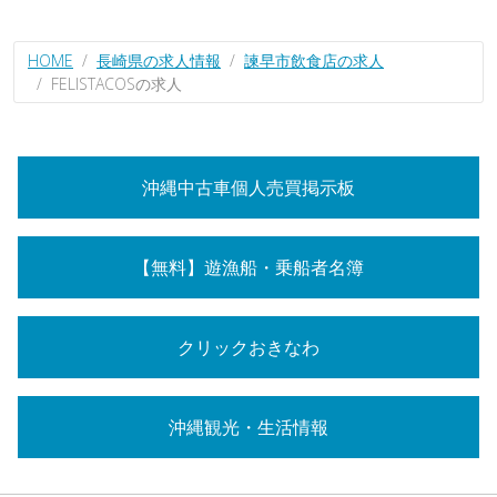
HOME
長崎県の求人情報
諫早市飲食店の求人
FELISTACOSの求人
沖縄中古車個人売買掲示板
【無料】遊漁船・乗船者名簿
クリックおきなわ
沖縄観光・生活情報