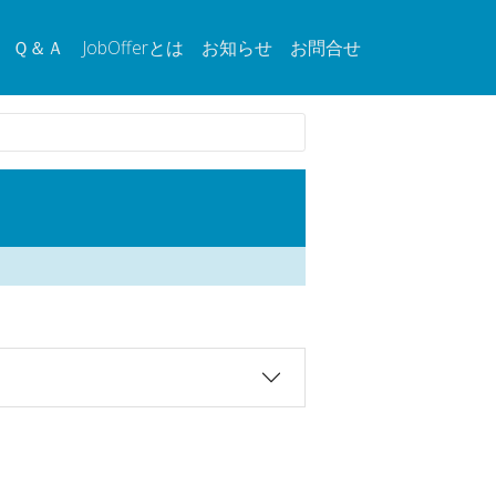
Ｑ＆Ａ
JobOfferとは
お知らせ
お問合せ