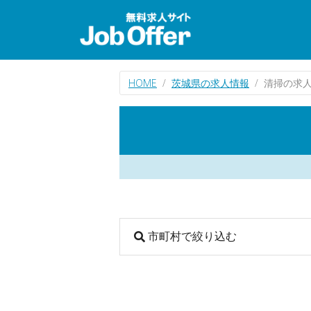
HOME
茨城県の求人情報
清掃の求
市町村で絞り込む