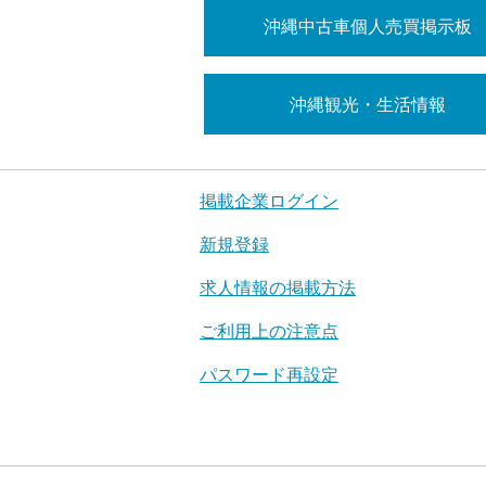
沖縄中古車個人売買掲示板
沖縄観光・生活情報
掲載企業ログイン
新規登録
求人情報の掲載方法
ご利用上の注意点
パスワード再設定