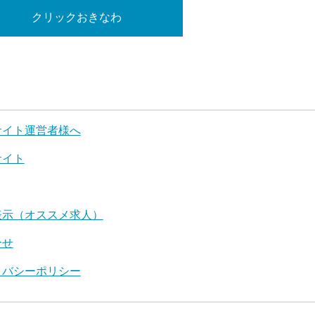
クリックおきなわ
サイト運営者様へ
サイト
表示（オススメ求人）
合せ
イバシーポリシー