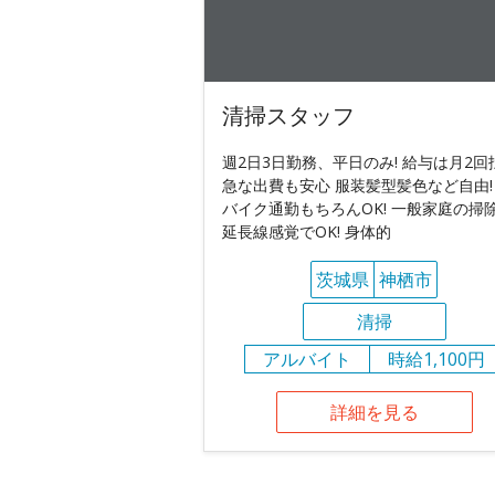
清掃スタッフ
週2日3日勤務、平日のみ! 給与は月2回
急な出費も安心 服装髪型髪色など自由!
バイク通勤もちろんOK! 一般家庭の掃
延長線感覚でOK! 身体的
茨城県
神栖市
清掃
アルバイト
時給1,100円
詳細を見る