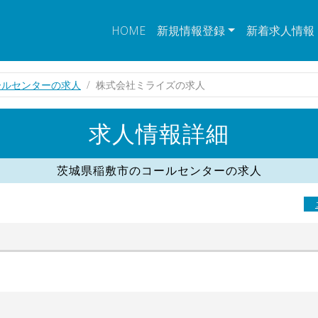
HOME
新規情報登録
新着求人情報
ールセンターの求人
株式会社ミライズの求人
求人情報詳細
茨城県稲敷市のコールセンターの求人