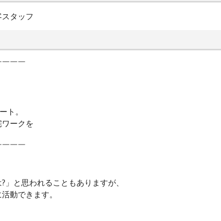
客スタッフ
￣￣￣￣
ート。
宅ワークを
￣￣￣￣
?」と思われることもありますが、
に活動できます。