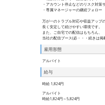
・アカウント停止などのリスク対策
・専属マネージャーの継続フォロー
万が一のトラブル対応や収益アップ
長く安定して続けやすい環境です。
また、ご自宅での配信はもちろん、
当社の配信ブース(必・・・続きは掲
雇用形態
アルバイト
給与
時給 1,824円
アルバイト
時給1,824円～5,824円