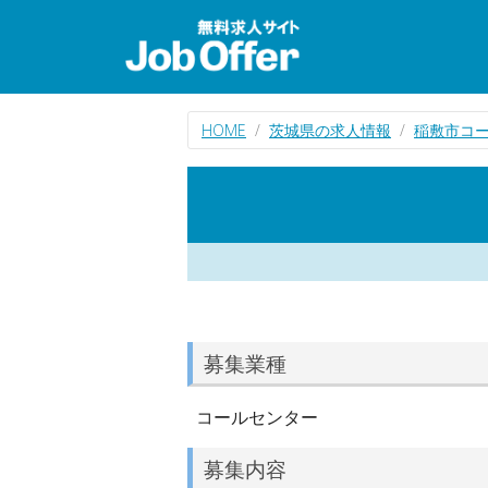
HOME
茨城県の求人情報
稲敷市コ
募集業種
コールセンター
募集内容