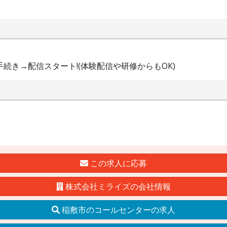
手続き→配信スタート!(体験配信や研修からもOK)
この求人に応募
株式会社ミライズの会社情報
稲敷市のコールセンターの求人