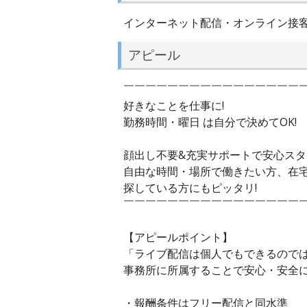
インターネット配信・オンライン接
アピール
￣￣￣￣￣￣￣￣￣￣￣￣￣￣￣￣
好きなことを仕事に!
勤務時間・曜日 は自分で決めてOK!
顔出し不要&充実サポートで安心スタ
自由な時間・場所で働きたい方、在
探している方にもピッタリ!
￣￣￣￣￣￣￣￣￣￣￣￣￣￣￣￣
【アピールポイント】
「ライブ配信は個人でもできるのでは
事務所に所属することで安心・安全
・報酬条件はフリー配信と同水準