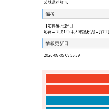
茨城県稲敷市.
備考
【応募後の流れ】
応募→面接1回(本人確認必須)→採用
情報更新日
2026-08-05 08:55:59