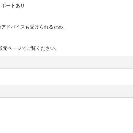
サポートあり
のアドバイスも受けられるため、
載元ページでご覧ください。