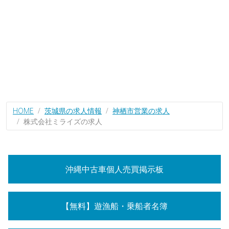
HOME
茨城県の求人情報
神栖市営業の求人
株式会社ミライズの求人
沖縄中古車個人売買掲示板
【無料】遊漁船・乗船者名簿