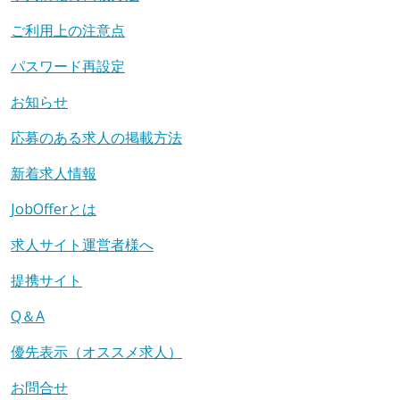
ご利用上の注意点
パスワード再設定
お知らせ
応募のある求人の掲載方法
新着求人情報
JobOfferとは
求人サイト運営者様へ
提携サイト
Q＆A
優先表示（オススメ求人）
お問合せ