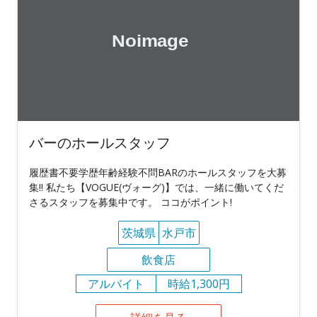
バーのホールスタッフ
履歴書不要学歴年齢経験不問BARのホールスタッフを大募
集!! 私たち【VOGUE(ヴォーグ)】では、一緒に働いてくだ
さるスタッフを募集中です。 ココがポイント!
茨城県
水戸市
飲食店
アルバイト
時給1,300円