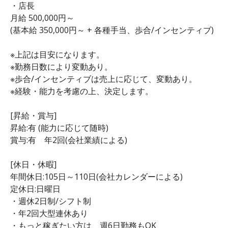
・店長
月給 500,000円～
(基本給 350,000円～ + 各種手当、歩合/インセンティブ)
※上記は目安になります。
※勤務日数により変動あり。
※歩合/インセンティブは売上に応じて、変動あり。
※経験・能力を考慮の上、決定します。
[昇給・賞与]
昇給:有 (能力に応じて随時)
賞与:有 年2回(会社業績による)
[休日・休暇]
年間休日:105日～110日(会社カレンダーによる)
定休日:日曜日
・週休2日制/シフト制
・年2回大型連休あり
・もっと稼ぎたい方は、週6日勤務もOK