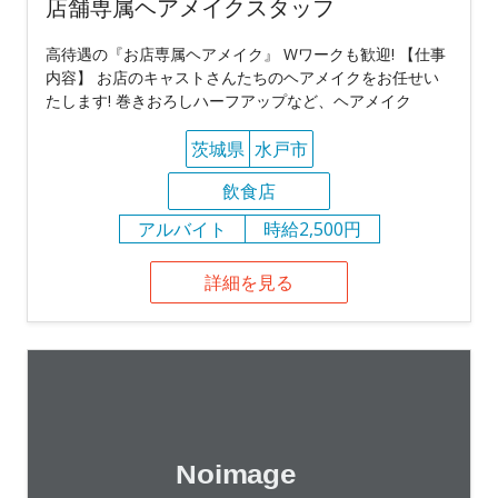
店舗専属ヘアメイクスタッフ
高待遇の『お店専属ヘアメイク』 Wワークも歓迎! 【仕事
内容】 お店のキャストさんたちのヘアメイクをお任せい
たします! 巻きおろしハーフアップなど、ヘアメイク
茨城県
水戸市
飲食店
アルバイト
時給2,500円
詳細を見る