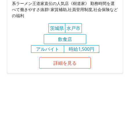
系ラーメン王道家直伝の人気店《樹道家》 勤務時間を選
べて働きやすさ抜群! 家賃補助,社員登用制度,社会保険など
の福利
茨城県
水戸市
飲食店
アルバイト
時給1,500円
詳細を見る