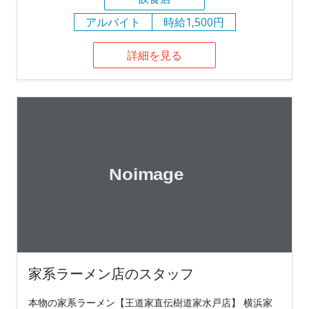
アルバイト
時給1,500円
詳細を見る
家系ラーメン店のスタッフ
本物の家系ラーメン【王道家直伝樹道家水戸店】 横浜家