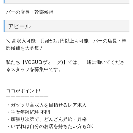
バーの店長・幹部候補
アピール
＼ 高収入可能 月給50万円以上も可能 バーの店長・幹
部候補を大募集 /
私たち【VOGUE(ヴォーグ)】では、一緒に働いてくださ
るスタッフを募集中です。
ココがポイント!
￣￣￣￣￣￣￣￣￣
・ガッツリ高収入を目指せるレア求人
・学歴年齢経験 不問
・頑張り次第で、どんどん昇給・昇格
・いずれは自分のお店を持ちたい方もOK