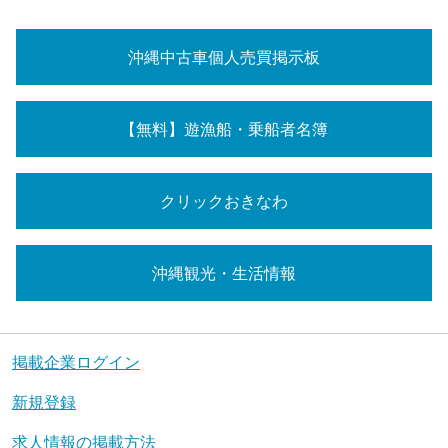
沖縄中古車個人売買掲示板
【無料】遊漁船・乗船者名簿
クリックおきなわ
沖縄観光・生活情報
掲載企業ログイン
新規登録
求人情報の掲載方法