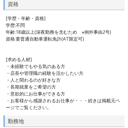
資格
[学歴・年齢・資格]
学歴:不問
年齢:18歳以上(深夜勤務を含むため ※例外事由2号)
資格:要普通自動車運転免許(AT限定可)
[求める人材]
・未経験でもやる気のある方
・店長や管理職の経験を活かしたい方
・人と関わるのが好きな方
・長期就業をご希望の方
・意欲的にお仕事ができる方
・お客様から感謝されるお仕事が・・・続きは掲載元ペ
ージでご覧ください。
勤務地