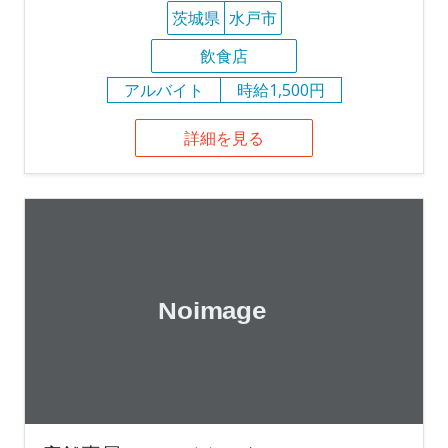
茨城県
水戸市
飲食店
アルバイト
時給1,500円
詳細を見る