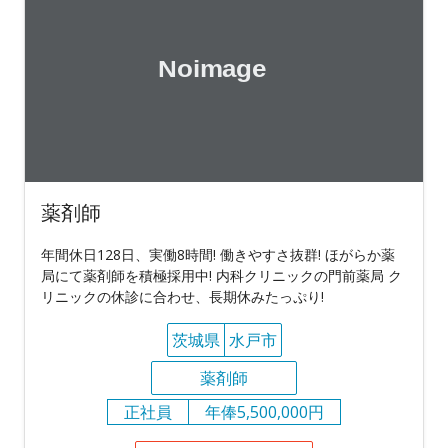
薬剤師
年間休日128日、実働8時間! 働きやすさ抜群! ほがらか薬
局にて薬剤師を積極採用中! 内科クリニックの門前薬局 ク
リニックの休診に合わせ、長期休みたっぷり!
茨城県
水戸市
薬剤師
正社員
年俸5,500,000円