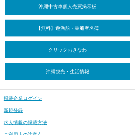
沖縄中古車個人売買掲示板
【無料】遊漁船・乗船者名簿
クリックおきなわ
沖縄観光・生活情報
掲載企業ログイン
新規登録
求人情報の掲載方法
ご利用上の注意点