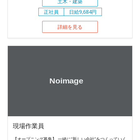
土木・建築
正社員
日給9,684円
詳細を見る
現場作業員
【オープニング募集】 一緒に“新しい会社”をつくっていく