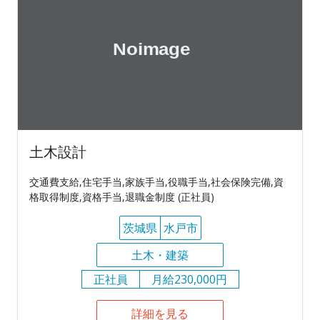
土木設計
交通費支給,住宅手当,家族手当,役職手当,社会保険完備,資
格取得制度,資格手当,退職金制度 (正社員)
茨城県
水戸市
土木・建築
正社員
月給230,000円
詳細を見る