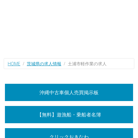
HOME
茨城県の求人情報
土浦市軽作業の求人
沖縄中古車個人売買掲示板
【無料】遊漁船・乗船者名簿
クリックおきなわ