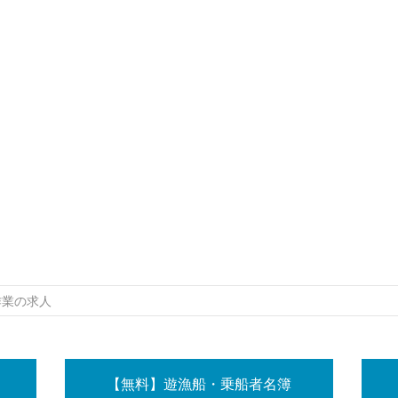
作業の求人
【無料】遊漁船・乗船者名簿