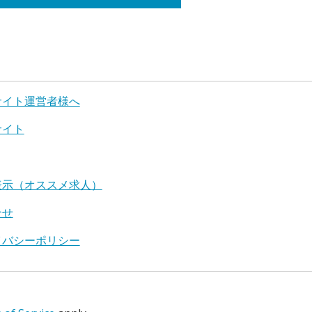
サイト運営者様へ
サイト
表示（オススメ求人）
合せ
イバシーポリシー