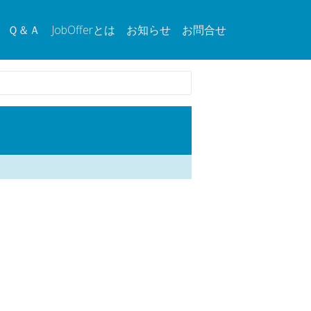
Ｑ＆Ａ
JobOfferとは
お知らせ
お問合せ