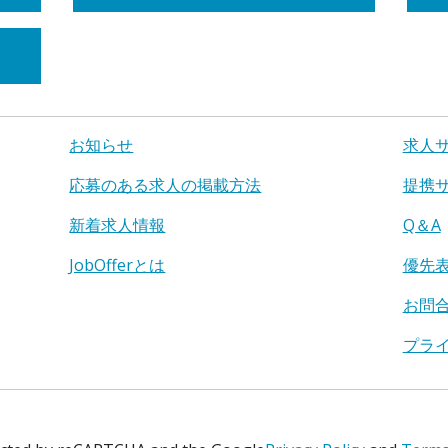
お知らせ
求人
応募のある求人の掲載方法
提携
新着求人情報
Q＆A
JobOfferとは
優先
お問
プラ