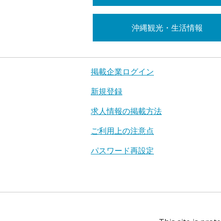
沖縄観光・生活情報
掲載企業ログイン
新規登録
求人情報の掲載方法
ご利用上の注意点
パスワード再設定