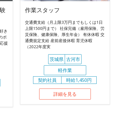
験
作業スタッフ
交通費支給（月上限3万円までもしくは1日
上限1500円まで） 社保完備（雇用保険、労
好き
災保険、健康保険、厚生年金） 有休休暇 交
のポ
通費規定支給 産前産後休暇 育児休暇
も応援
（2022年度実
茨城県
古河市
軽作業
契約社員
時給1,450円
詳細を見る