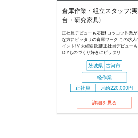
倉庫作業・組立スタッフ(実
台・研究家具)
正社員デビューも応援! コツコツ作業が
な方にピッタリの倉庫ワーク この求人
イント! V 未経験歓迎!正社員デビュー
DIYものづくり好きにピッタリ
茨城県
古河市
軽作業
正社員
月給220,000円
詳細を見る