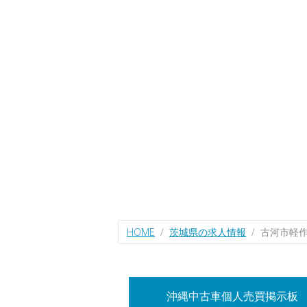
HOME
茨城県の求人情報
古河市軽
沖縄中古車個人売買掲示板