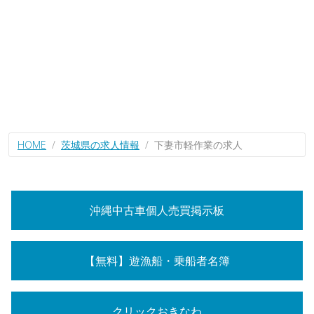
HOME
茨城県の求人情報
下妻市軽作業の求人
沖縄中古車個人売買掲示板
【無料】遊漁船・乗船者名簿
クリックおきなわ