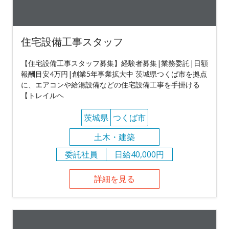
住宅設備工事スタッフ
【住宅設備工事スタッフ募集】経験者募集|業務委託|日額
報酬目安4万円|創業5年事業拡大中 茨城県つくば市を拠点
に、エアコンや給湯設備などの住宅設備工事を手掛ける
【トレイルヘ
茨城県
つくば市
土木・建築
委託社員
日給40,000円
詳細を見る