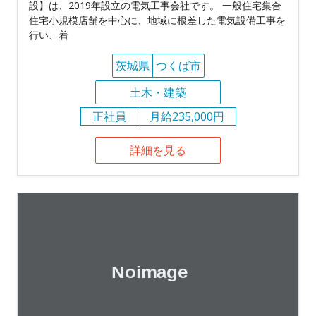
設】は、2019年設立の電気工事会社です。 一般住宅集合
住宅小規模店舗を中心に、地域に根差した電気設備工事を
行い、着
茨城県
つくば市
土木・建築
正社員
月給235,000円
詳細を見る