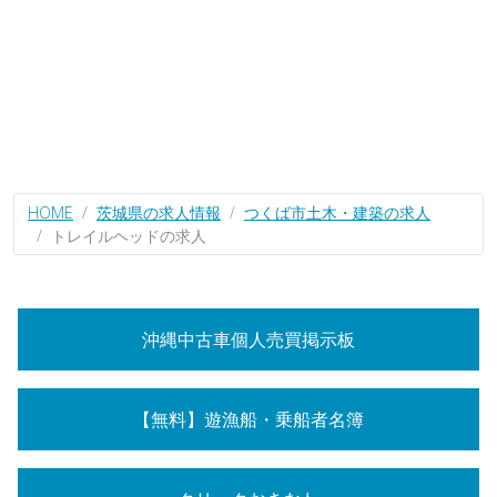
HOME
茨城県の求人情報
つくば市土木・建築の求人
トレイルヘッドの求人
沖縄中古車個人売買掲示板
【無料】遊漁船・乗船者名簿