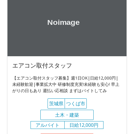
エアコン取付スタッフ
【エアコン取付スタッフ募集】週1日OK|日給12,000円|
未経験歓迎|事業拡大中 研修制度充実!未経験も安心! 早上
がりの日もあり 週払い応相談 まずはバイトしてみ
茨城県
つくば市
土木・建築
アルバイト
日給12,000円