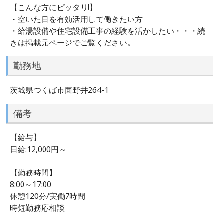
【こんな方にピッタリ!】
・空いた日を有効活用して働きたい方
・給湯設備や住宅設備工事の経験を活かしたい・・・続
きは掲載元ページでご覧ください。
勤務地
茨城県つくば市面野井264-1
備考
【給与】
日給:12,000円～
【勤務時間】
8:00～17:00
休憩120分/実働7時間
時短勤務応相談