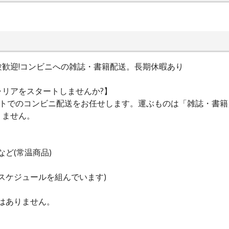
未経験歓迎!コンビニへの雑誌・書籍配送。長期休暇あり
リアをスタートしませんか?】
定ルートでのコンビニ配送をお任せします。運ぶものは「雑誌・書
りません。
など(常温商品)
たスケジュールを組んでいます)
転はありません。