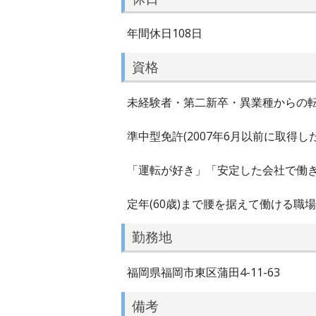
年間休日108日
資格
未経験者・第二新卒・異業種からの転
準中型免許(2007年6月以前に取得し
「運転が好き」「安定した会社で働
定年(60歳)まで腰を据えて働ける職
勤務地
福岡県福岡市東区蒲田4-11-63
備考