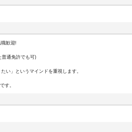
職歓迎!
た普通免許でも可)
きたい」というマインドを重視します。
場です。