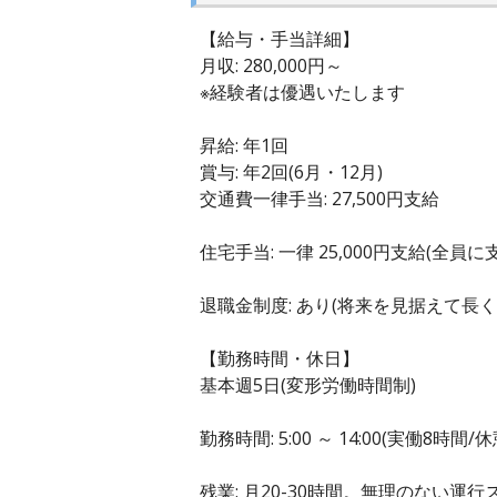
【給与・手当詳細】
月収: 280,000円～
※経験者は優遇いたします
昇給: 年1回
賞与: 年2回(6月・12月)
交通費一律手当: 27,500円支給
住宅手当: 一律 25,000円支給(全
退職金制度: あり(将来を見据えて長
【勤務時間・休日】
基本週5日(変形労働時間制)
勤務時間: 5:00 ～ 14:00(実働8時間/
残業: 月20-30時間。無理のない運