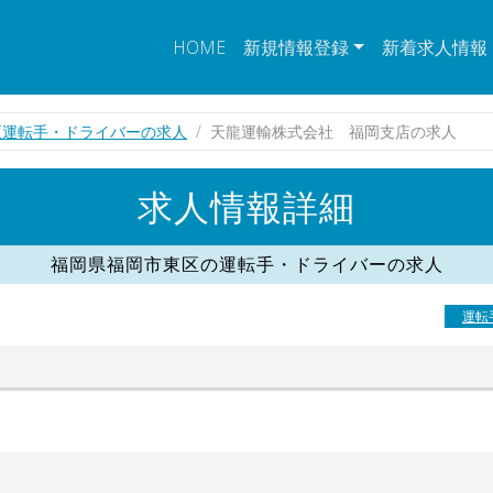
HOME
新規情報登録
新着求人情報
区運転手・ドライバーの求人
天龍運輸株式会社 福岡支店の求人
求人情報詳細
福岡県福岡市東区の運転手・ドライバーの求人
運転