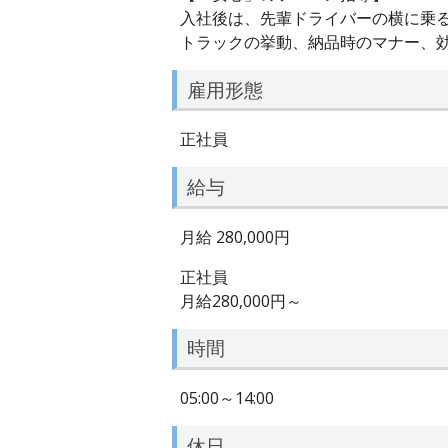
入社後は、先輩ドライバーの横に乗
トラックの挙動、納品時のマナー、
雇用形態
正社員
給与
月給 280,000円
正社員
月給280,000円～
時間
05:00～14:00
休日