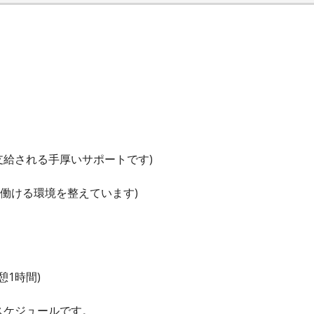
員に支給される手厚いサポートです)
く働ける環境を整えています)
休憩1時間)
行スケジュールです。