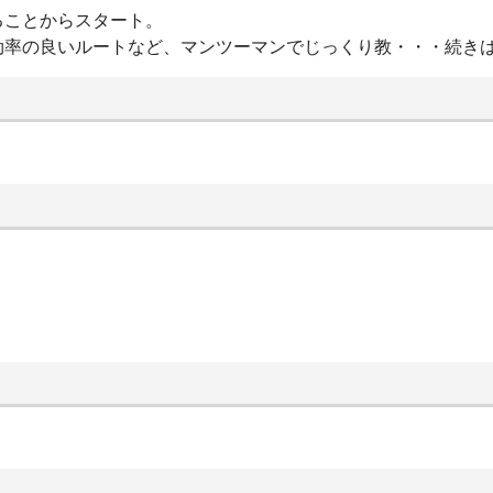
ることからスタート。
効率の良いルートなど、マンツーマンでじっくり教・・・続き