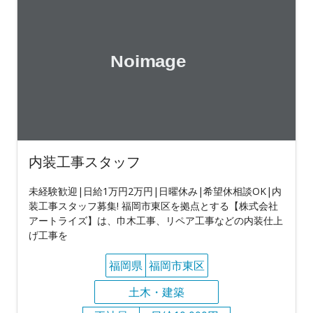
内装工事スタッフ
未経験歓迎|日給1万円2万円|日曜休み|希望休相談OK|内
装工事スタッフ募集! 福岡市東区を拠点とする【株式会社
アートライズ】は、巾木工事、リペア工事などの内装仕上
げ工事を
福岡県
福岡市東区
土木・建築