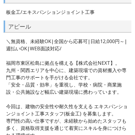
板金工/エキスパンションジョイント工事
アピール
＼無資格、未経験OK|全国から応募可|日給12,000円～|
週払いOK|WEB面談対応/
福岡市東区松島に拠点を構える【株式会社NEXT】。
九州・関西エリアを中心に、建築現場での資材搬入や専
門工事のサポートを手がける会社です。
「安全・品質・効率」を重視し、学校・病院・商業施
設・公共施設など幅広い建築現場に携わっています。
今回は、建物の安全性や耐久性を支える エキスパンショ
ンジョイント工事スタッフ(板金工) を募集します。
専門性の高い仕事ですが、未経験から始めたスタッフも
多く、資格取得支援を通じて着実にスキルを身につけら