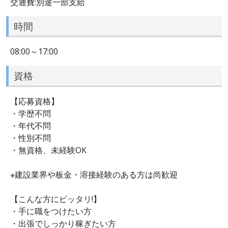
交通費:別途一部支給
時間
08:00～17:00
資格
【応募資格】
・学歴不問
・年代不問
・性別不問
・無資格、未経験OK
※建設業界や板金・溶接経験のある方は尚歓迎
【こんな方にピッタリ!】
・手に職をつけたい方
・出張でしっかり稼ぎたい方