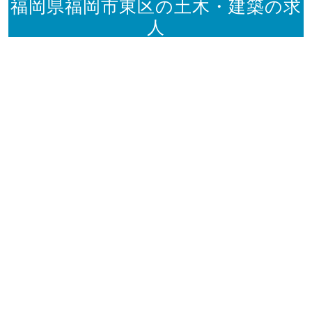
福岡県福岡市東区の土木・建築の求
人