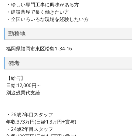
・珍しい専門工事に興味がある方
・建設業界で長く働きたい方
・全国いろいろな現場を経験したい方
勤務地
福岡県福岡市東区松島1-34-16
備考
【給与】
日給:12,000円～
別途残業代支給
・26歳2年目スタッフ
年収:373万円(日給1.3万円+賞与)
・24歳2年目スタッフ