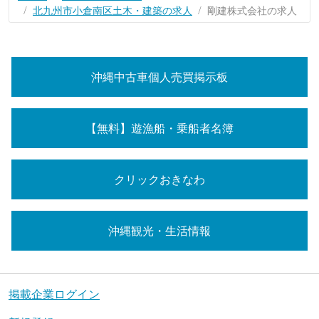
北九州市小倉南区土木・建築の求人
剛建株式会社の求人
沖縄中古車個人売買掲示板
【無料】遊漁船・乗船者名簿
クリックおきなわ
沖縄観光・生活情報
掲載企業ログイン