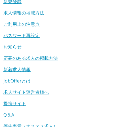
新規登録
求人情報の掲載方法
ご利用上の注意点
パスワード再設定
お知らせ
応募のある求人の掲載方法
新着求人情報
JobOfferとは
求人サイト運営者様へ
提携サイト
Q＆A
優先表示（オススメ求人）