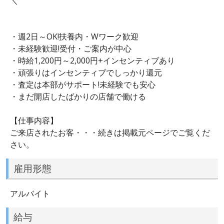
＼
・週2日～OK!扶養内・Wワーク歓迎
・未経験歓迎!受付・ご案内が中心
・時給1,200円～2,000円+インセンティブあり
・頑張りはインセンティブでしっかり還元
・査定は本部がサポート!未経験でも安心
・まだ開店したばかりの店舗で働ける
【仕事内容】
ご来店されたお客・・・続きは掲載元ページでご覧くだ
さい。
雇用形態
アルバイト
給与