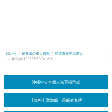
HOME
福井県の求人情報
鯖江市販売の求人
株式会社PRESIDENTの求人
沖縄中古車個人売買掲示板
【無料】遊漁船・乗船者名簿