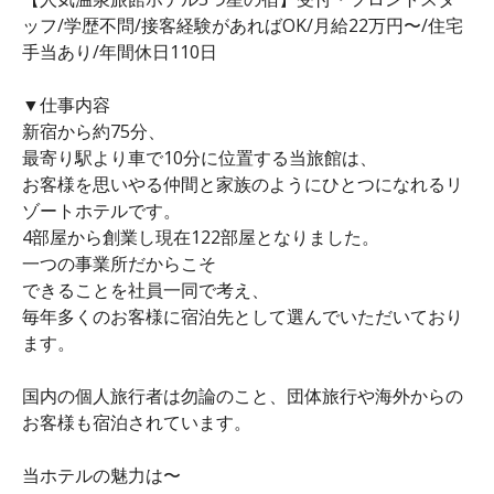
ッフ/学歴不問/接客経験があればOK/月給22万円〜/住宅
手当あり/年間休日110日
▼仕事内容
新宿から約75分、
最寄り駅より車で10分に位置する当旅館は、
お客様を思いやる仲間と家族のようにひとつになれるリ
ゾートホテルです。
4部屋から創業し現在122部屋となりました。
一つの事業所だからこそ
できることを社員一同で考え、
毎年多くのお客様に宿泊先として選んでいただいており
ます。
国内の個人旅行者は勿論のこと、団体旅行や海外からの
お客様も宿泊されています。
当ホテルの魅力は〜