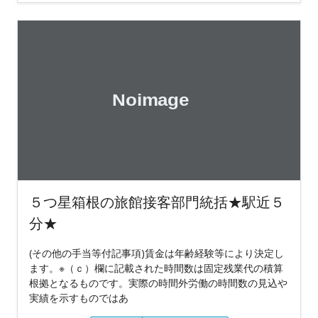
５つ星箱根の旅館接客部門統括★駅近５
分★
(その他の手当等付記事項)賃金は年齢経験等により決定し
ます。※（ｃ）欄に記載された時間数は固定残業代の積算
根拠となるものです。実際の時間外労働の時間数の見込や
実績を示すものではあ