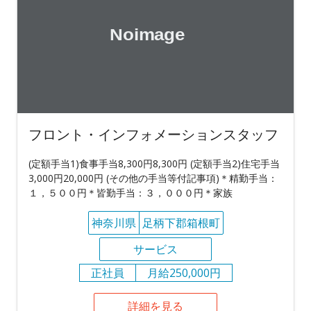
フロント・インフォメーションスタッフ
(定額手当1)食事手当8,300円8,300円 (定額手当2)住宅手当
3,000円20,000円 (その他の手当等付記事項)＊精勤手当：
１，５００円＊皆勤手当：３，０００円＊家族
神奈川県
足柄下郡箱根町
サービス
正社員
月給250,000円
詳細を見る