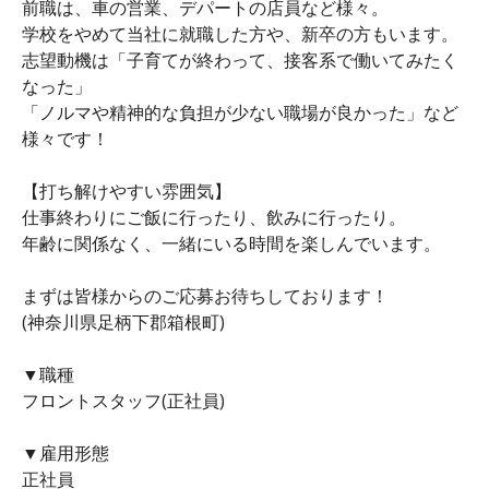
前職は、車の営業、デパートの店員など様々。
学校をやめて当社に就職した方や、新卒の方もいます。
志望動機は「子育てが終わって、接客系で働いてみたく
なった」
「ノルマや精神的な負担が少ない職場が良かった」など
様々です！
【打ち解けやすい雰囲気】
仕事終わりにご飯に行ったり、飲みに行ったり。
年齢に関係なく、一緒にいる時間を楽しんでいます。
まずは皆様からのご応募お待ちしております！
(神奈川県足柄下郡箱根町)
▼職種
フロントスタッフ(正社員)
▼雇用形態
正社員