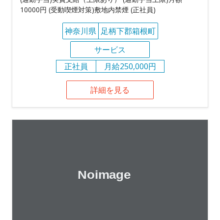
10000円 (受動喫煙対策)敷地内禁煙 (正社員)
神奈川県
足柄下郡箱根町
サービス
正社員
月給250,000円
詳細を見る