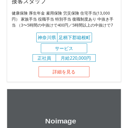
接客スタッフ
健康保険 厚生年金 雇用保険 労災保険 住宅手当(13,000
円） 家族手当 役職手当 特別手当 復職制度あり 中抜き手
当 （3〜5時間の中抜けで400円／5時間以上の中抜けで7
神奈川県
足柄下郡箱根町
サービス
正社員
月給220,000円
詳細を見る