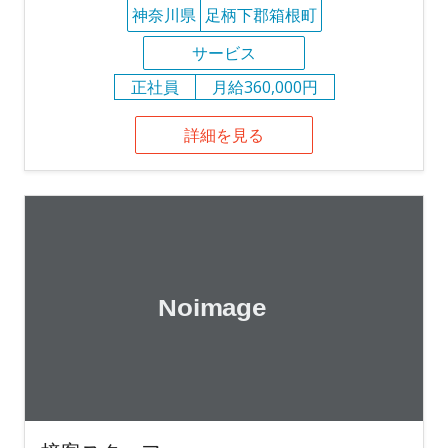
神奈川県
足柄下郡箱根町
サービス
正社員
月給360,000円
詳細を見る