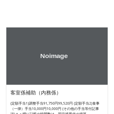
客室係補助（内務係）
(定額手当1)調整手当91,750円99,520円 (定額手当2)食事
（一律）手当10,000円10,000円 (その他の手当等付記事
項)＊ｃ欄に記載の時間数は、固定残業代の積算