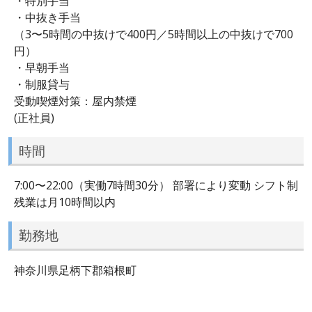
・特別手当
・中抜き手当
（3〜5時間の中抜けで400円／5時間以上の中抜けで700
円）
・早朝手当
・制服貸与
受動喫煙対策：屋内禁煙
(正社員)
時間
7:00〜22:00（実働7時間30分） 部署により変動 シフト制
残業は月10時間以内
勤務地
神奈川県足柄下郡箱根町