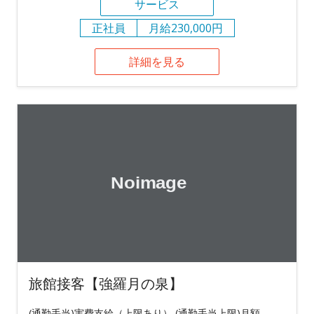
サービス
正社員
月給230,000円
詳細を見る
旅館接客【強羅月の泉】
(通勤手当)実費支給（上限あり） (通勤手当上限)月額