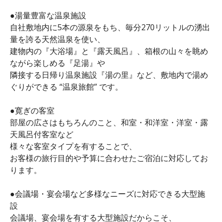
●湯量豊富な温泉施設
自社敷地内に5本の源泉をもち、毎分270リットルの湧出
量を誇る天然温泉を使い、
建物内の『大浴場』と『露天風呂』、箱根の山々を眺め
ながら楽しめる『足湯』や
隣接する日帰り温泉施設『湯の里』など、敷地内で湯め
ぐりができる “温泉旅館” です。
●寛ぎの客室
部屋の広さはもちろんのこと、和室・和洋室・洋室・露
天風呂付客室など
様々な客室タイプを有することで、
お客様の旅行目的や予算に合わせたご宿泊に対応してお
ります。
●会議場・宴会場など多様なニーズに対応できる大型施
設
会議場、宴会場を有する大型施設だからこそ、