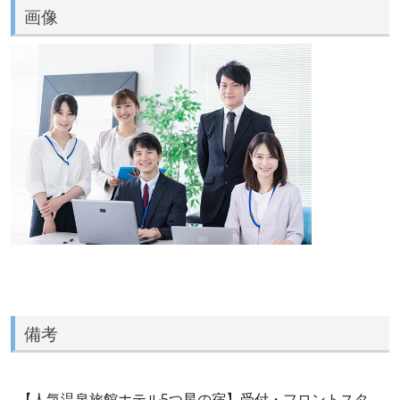
画像
備考
【人気温泉旅館ホテル5つ星の宿】受付・フロントスタ