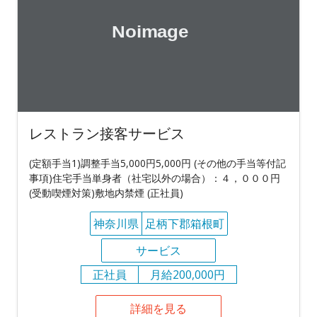
レストラン接客サービス
(定額手当1)調整手当5,000円5,000円 (その他の手当等付記
事項)住宅手当単身者（社宅以外の場合）：４，０００円
(受動喫煙対策)敷地内禁煙 (正社員)
神奈川県
足柄下郡箱根町
サービス
正社員
月給200,000円
詳細を見る