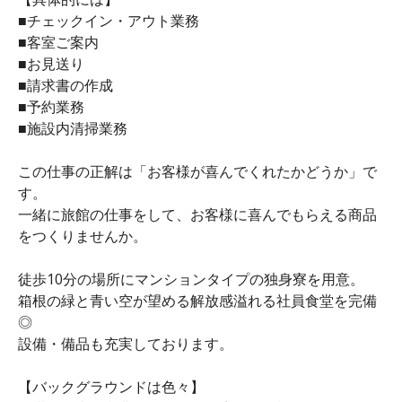
■チェックイン・アウト業務
■客室ご案内
■お見送り
■請求書の作成
■予約業務
■施設内清掃業務
この仕事の正解は「お客様が喜んでくれたかどうか」で
す。
一緒に旅館の仕事をして、お客様に喜んでもらえる商品
をつくりませんか。
徒歩10分の場所にマンションタイプの独身寮を用意。
箱根の緑と青い空が望める解放感溢れる社員食堂を完備
◎
設備・備品も充実しております。
【バックグラウンドは色々】