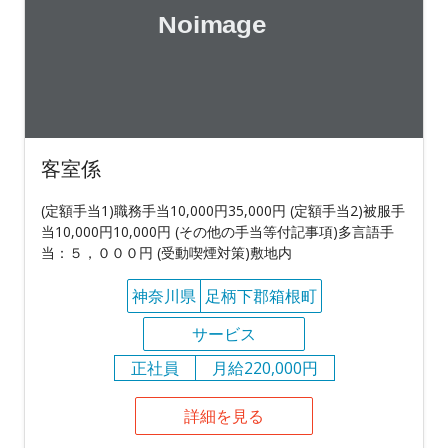
客室係
(定額手当1)職務手当10,000円35,000円 (定額手当2)被服手
当10,000円10,000円 (その他の手当等付記事項)多言語手
当：５，０００円 (受動喫煙対策)敷地内
神奈川県
足柄下郡箱根町
サービス
正社員
月給220,000円
詳細を見る