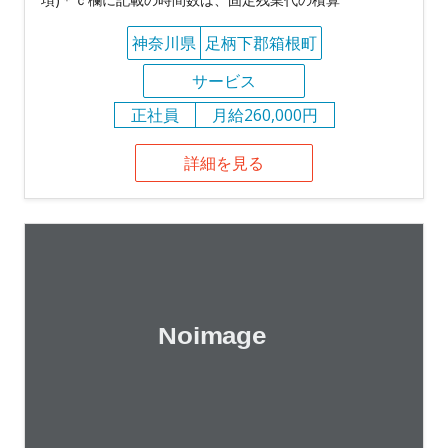
神奈川県
足柄下郡箱根町
サービス
正社員
月給260,000円
詳細を見る