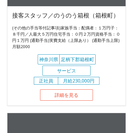
接客スタッフ／のうのう箱根（箱根町）
(その他の手当等付記事項)家族手当：配偶者：１万円子：
８千円／人最大５万円住宅手当：０円２万円資格手当：０
円１万円 (通勤手当)実費支給（上限あり） (通勤手当上限)
月額2000
神奈川県
足柄下郡箱根町
サービス
正社員
月給230,000円
詳細を見る