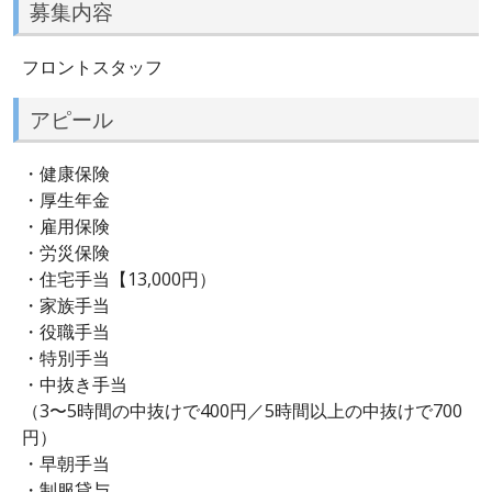
募集内容
フロントスタッフ
アピール
・健康保険
・厚生年金
・雇用保険
・労災保険
・住宅手当【13,000円）
・家族手当
・役職手当
・特別手当
・中抜き手当
（3〜5時間の中抜けで400円／5時間以上の中抜けで700
円）
・早朝手当
・制服貸与