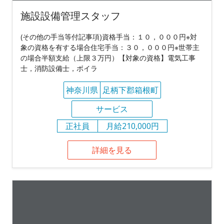
施設設備管理スタッフ
(その他の手当等付記事項)資格手当：１０，０００円※対
象の資格を有する場合住宅手当：３０，０００円※世帯主
の場合半額支給（上限３万円）【対象の資格】電気工事
士，消防設備士，ボイラ
神奈川県
足柄下郡箱根町
サービス
正社員
月給210,000円
詳細を見る