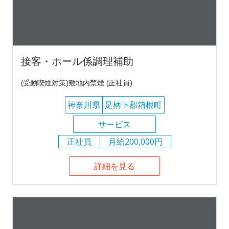
接客・ホール係調理補助
(受動喫煙対策)敷地内禁煙 (正社員)
神奈川県
足柄下郡箱根町
サービス
正社員
月給200,000円
詳細を見る