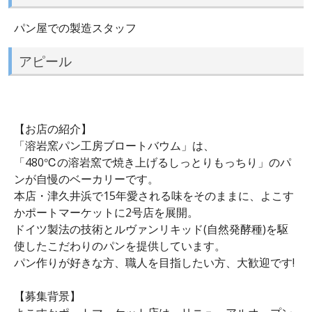
パン屋での製造スタッフ
アピール
【お店の紹介】
「溶岩窯パン工房ブロートバウム」は、
「480℃の溶岩窯で焼き上げるしっとりもっちり」のパ
ンが自慢のベーカリーです。
本店・津久井浜で15年愛される味をそのままに、よこす
かポートマーケットに2号店を展開。
ドイツ製法の技術とルヴァンリキッド(自然発酵種)を駆
使したこだわりのパンを提供しています。
パン作りが好きな方、職人を目指したい方、大歓迎です!
【募集背景】