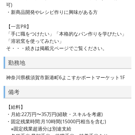
可)
・新商品開発やレシピ作りに興味がある方
【一言PR】
「手に職をつけたい」「本格的なパン作りを学びたい」
「溶岩窯を使ってみたい」
そ・・・続きは掲載元ページでご覧ください。
勤務地
神奈川県横須賀市新港町6よこすかポートマーケット1F
備考
【給料】
・月給:22万円〜35万円(経験・スキルを考慮)
・固定残業時間:月10時間(15000円相当を含む)
※固定残業超過分は別途支給