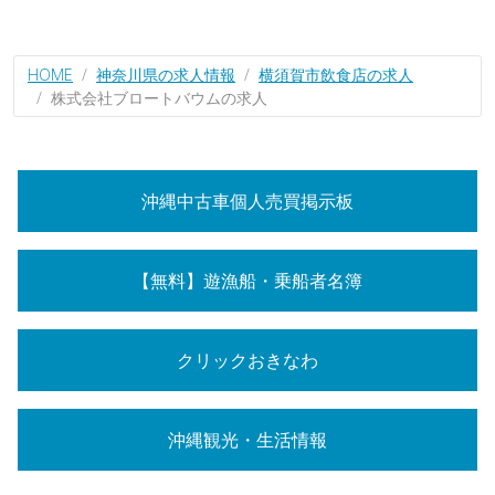
HOME
神奈川県の求人情報
横須賀市飲食店の求人
株式会社ブロートバウムの求人
沖縄中古車個人売買掲示板
【無料】遊漁船・乗船者名簿
クリックおきなわ
沖縄観光・生活情報