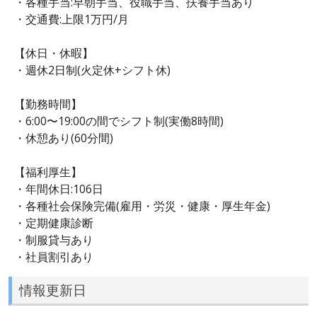
・各種手当:早朝手当、役職手当、扶養手当あり
・交通費:上限1万円/月
【休日・休暇】
・週休2日制(火定休+シフト休)
【勤務時間】
・6:00〜19:00の間でシフト制(実働8時間)
・休憩あり(60分間)
【福利厚生】
・年間休日:106日
・各種社会保険完備(雇用・労災・健康・厚生年金)
・定期健康診断
・制服貸与あり
・社員割引あり
情報更新日