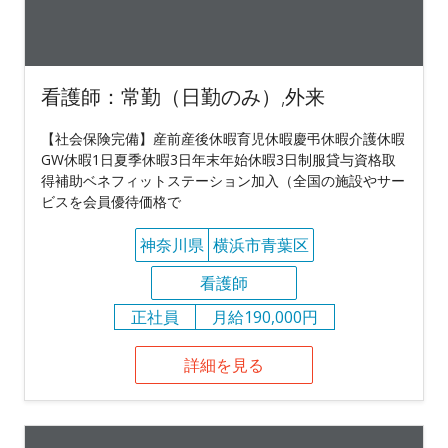
看護師：常勤（日勤のみ）,外来
【社会保険完備】産前産後休暇育児休暇慶弔休暇介護休暇
GW休暇1日夏季休暇3日年末年始休暇3日制服貸与資格取
得補助ベネフィットステーション加入（全国の施設やサー
ビスを会員優待価格で
神奈川県
横浜市青葉区
看護師
正社員
月給190,000円
詳細を見る