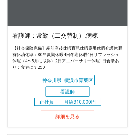
看護師：常勤（二交替制）,病棟
【社会保険完備】産前産後休暇育児休暇慶弔休暇介護休暇
有休消化率：80％夏期休暇4日冬期休暇4日リフレッシュ
休暇（4〜5月に取得）2日アニバーサリー休暇1日食堂あ
り：食券にて250
神奈川県
横浜市青葉区
看護師
正社員
月給310,000円
詳細を見る