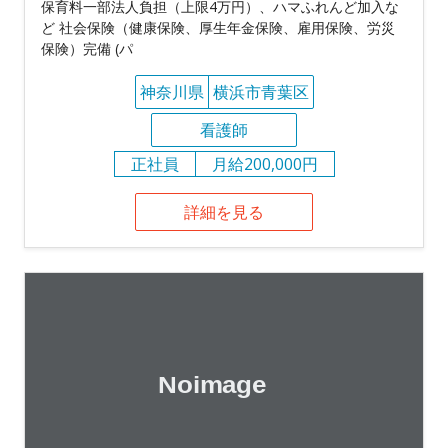
保育料一部法人負担（上限4万円）、ハマふれんど加入な
ど 社会保険（健康保険、厚生年金保険、雇用保険、労災
保険）完備 (パ
神奈川県
横浜市青葉区
看護師
正社員
月給200,000円
詳細を見る