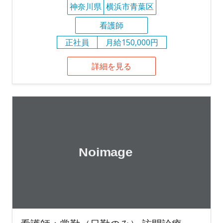
神奈川県
横浜市青葉区
看護師
正社員
月給150,000円
詳細を見る