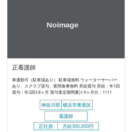
正看護師
車通勤可（駐車場あり） 駐車場無料 ウォーターサーバー
あり、スクラブ貸与、夜間食事無料 昇給賞与 昇給：年1回
賞与：年2回3.8ヶ月 賞与査定期間夏)1.9ヶ月分：1111
神奈川県
横浜市青葉区
看護師
正社員
月給300,000円