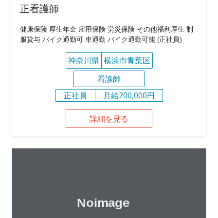
正看護師
健康保険 厚生年金 雇用保険 労災保険 その他福利厚生 制
服貸与 バイク通勤可 車通勤 バイク通勤可能 (正社員)
神奈川県
横浜市青葉区
看護師
正社員
月給200,000円
詳細を見る