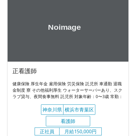
正看護師
健康保険 厚生年金 雇用保険 労災保険 託児所 車通勤 退職
金制度 寮 その他福利厚生 ウォーターサーバーあり、スク
ラブ貸与、夜間食事無料 託児所 対象年齢：0〜3歳 常勤：
神奈川県
横浜市青葉区
看護師
正社員
月給150,000円