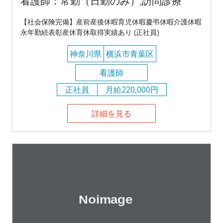
看護師：常勤（日勤のみ）,訪問診療
【社会保険完備】産前産後休暇育児休暇慶弔休暇介護休暇
永年勤続表彰産休育休取得実績あり (正社員)
神奈川県
横浜市青葉区
看護師
正社員
月給220,000円
詳細を見る