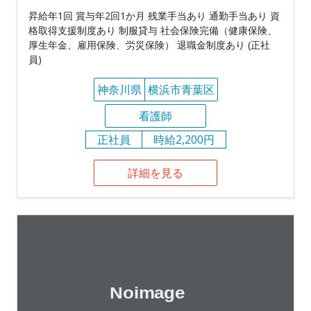
昇給年1回 賞与年2回1か月 残業手当あり 通勤手当あり 資
格取得支援制度あり 制服貸与 社会保険完備（健康保険、
厚生年金、雇用保険、労災保険） 退職金制度あり (正社
員)
神奈川県
横浜市青葉区
看護師
正社員
時給2,200円
詳細を見る