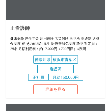
正看護師
健康保険 厚生年金 雇用保険 労災保険 託児所 車通勤 退職
金制度 寮 その他福利厚生 医療費減免制度 託児所 定員：
25名 月額利用料：約17,000円（700円回）※夜間
神奈川県
横浜市青葉区
看護師
正社員
月給150,000円
詳細を見る