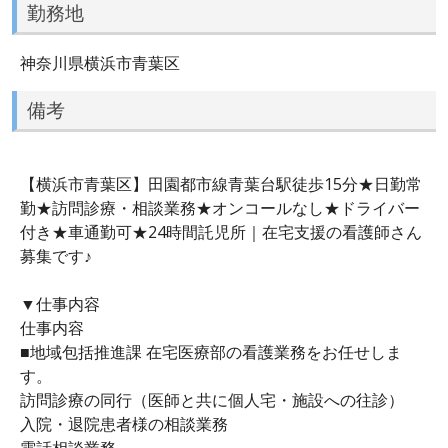
勤務地
神奈川県横浜市青葉区
備考
【横浜市青葉区】田園都市線青葉台駅徒歩15分★日勤常
勤★訪問診療・相談業務★オンコールなし★ドライバー
付き★車通勤可★24時間託児所｜在宅支援の看護師さん
募集です♪
▼仕事内容
仕事内容
■地域包括推進課 在宅医療部の看護業務をお任せしま
す。
訪問診療の同行（医師と共に個人宅・施設への往診）
入院・退院患者様の相談業務
電話相談業務