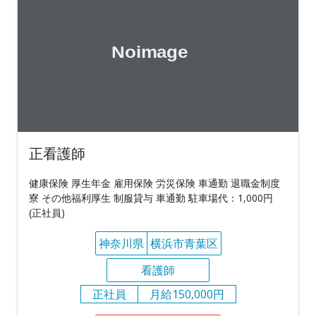
正看護師
健康保険 厚生年金 雇用保険 労災保険 車通勤 退職金制度
寮 その他福利厚生 制服貸与 車通勤 駐車場代：1,000円
(正社員)
神奈川県
横浜市青葉区
看護師
正社員
月給150,000円