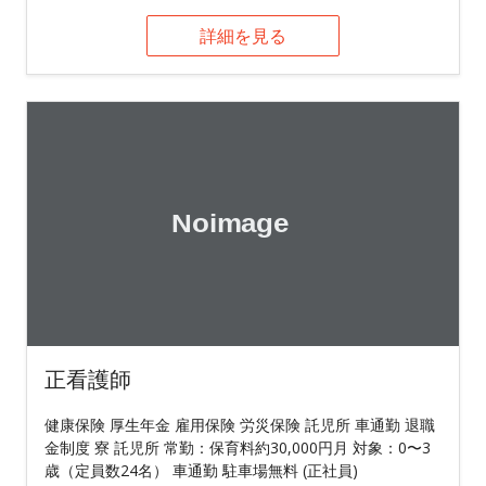
詳細を見る
正看護師
健康保険 厚生年金 雇用保険 労災保険 託児所 車通勤 退職
金制度 寮 託児所 常勤：保育料約30,000円月 対象：0〜3
歳（定員数24名） 車通勤 駐車場無料 (正社員)