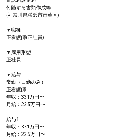
付随する書類作成等
(神奈川県横浜市青葉区)
▼職種
正看護師(正社員)
▼雇用形態
正社員
▼給与
常勤（日勤のみ）
正看護師
年収：331万円〜
月給：22.5万円〜
給与1
年収：331万円〜
月給：22.5万円〜