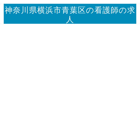
神奈川県横浜市青葉区の看護師の求
人