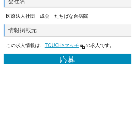
会社名
医療法人社団一成会 たちばな台病院
情報掲載元
この求人情報は、
TOUCH×マッチ
の求人です。
応募