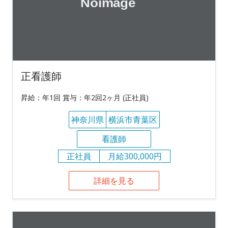
正看護師
昇給：年1回 賞与：年2回2ヶ月 (正社員)
神奈川県
横浜市青葉区
看護師
正社員
月給300,000円
詳細を見る