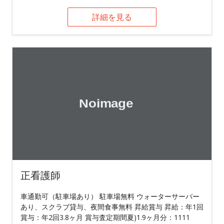
詳細を見る
正看護師
車通勤可（駐車場あり） 駐車場無料 ウォーターサーバー
あり、スクラブ貸与、夜間食事無料 昇給賞与 昇給：年1回
賞与：年2回3.8ヶ月 賞与査定期間夏)1.9ヶ月分：1111