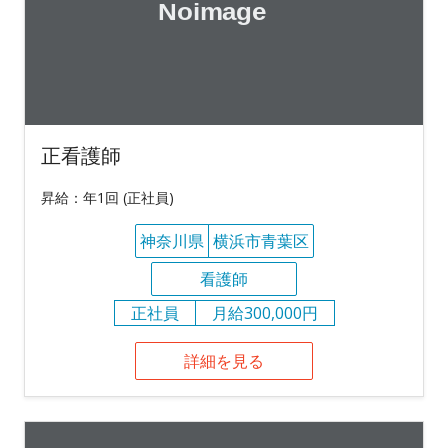
正看護師
昇給：年1回 (正社員)
神奈川県
横浜市青葉区
看護師
正社員
月給300,000円
詳細を見る