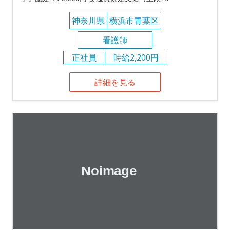
神奈川県
横浜市青葉区
看護師
正社員
時給2,200円
詳細を見る