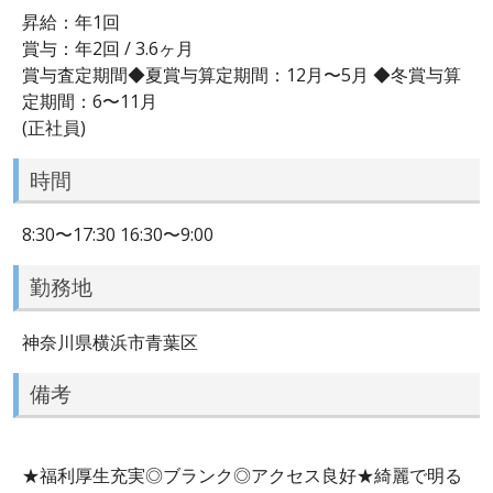
昇給：年1回
賞与：年2回 / 3.6ヶ月
賞与査定期間◆夏賞与算定期間：12月〜5月 ◆冬賞与算
定期間：6〜11月
(正社員)
時間
8:30〜17:30 16:30〜9:00
勤務地
神奈川県横浜市青葉区
備考
★福利厚生充実◎ブランク◎アクセス良好★綺麗で明る