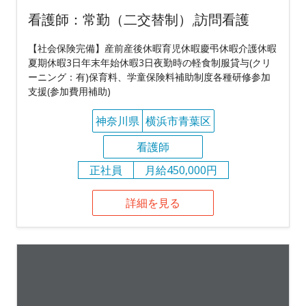
看護師：常勤（二交替制）,訪問看護
【社会保険完備】産前産後休暇育児休暇慶弔休暇介護休暇
夏期休暇3日年末年始休暇3日夜勤時の軽食制服貸与(クリ
ーニング：有)保育料、学童保険料補助制度各種研修参加
支援(参加費用補助)
神奈川県
横浜市青葉区
看護師
正社員
月給450,000円
詳細を見る