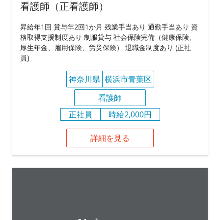
看護師（正看護師）
昇給年1回 賞与年2回1か月 残業手当あり 通勤手当あり 資
格取得支援制度あり 制服貸与 社会保険完備（健康保険、
厚生年金、雇用保険、労災保険） 退職金制度あり (正社
員)
神奈川県
横浜市青葉区
看護師
正社員
時給2,000円
詳細を見る