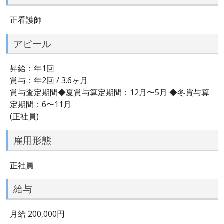
正看護師
アピール
昇給：年1回
賞与：年2回 / 3.6ヶ月
賞与査定期間◆夏賞与算定期間：12月〜5月 ◆冬賞与算
定期間：6〜11月
(正社員)
雇用形態
正社員
給与
月給 200,000円