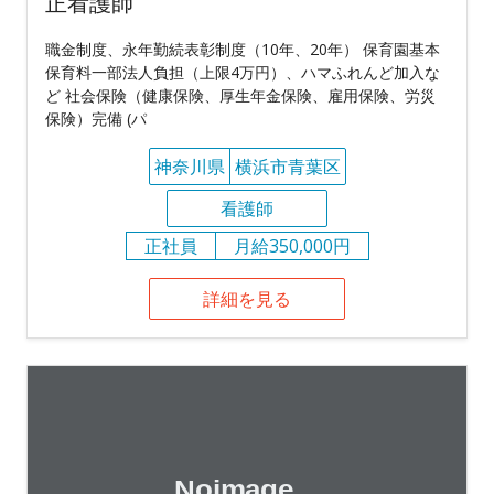
正看護師
職金制度、永年勤続表彰制度（10年、20年） 保育園基本
保育料一部法人負担（上限4万円）、ハマふれんど加入な
ど 社会保険（健康保険、厚生年金保険、雇用保険、労災
保険）完備 (パ
神奈川県
横浜市青葉区
看護師
正社員
月給350,000円
詳細を見る