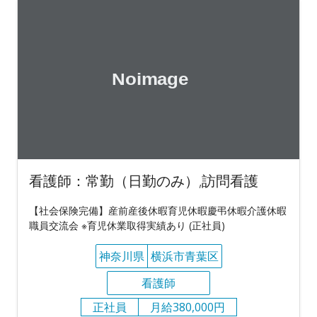
看護師：常勤（日勤のみ）,訪問看護
【社会保険完備】産前産後休暇育児休暇慶弔休暇介護休暇
職員交流会 ※育児休業取得実績あり (正社員)
神奈川県
横浜市青葉区
看護師
正社員
月給380,000円