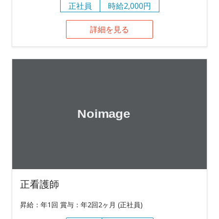
正社員
時給2,000円
詳細を見る
正看護師
昇給：年1回 賞与：年2回2ヶ月 (正社員)