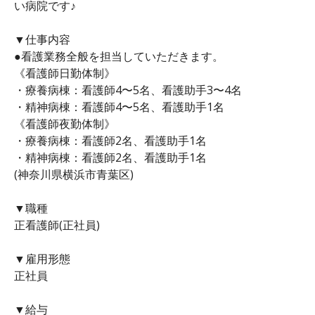
い病院です♪
▼仕事内容
●看護業務全般を担当していただきます。
《看護師日勤体制》
・療養病棟：看護師4〜5名、看護助手3〜4名
・精神病棟：看護師4〜5名、看護助手1名
《看護師夜勤体制》
・療養病棟：看護師2名、看護助手1名
・精神病棟：看護師2名、看護助手1名
(神奈川県横浜市青葉区)
▼職種
正看護師(正社員)
▼雇用形態
正社員
▼給与