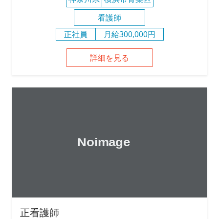
看護師
正社員
月給300,000円
詳細を見る
正看護師