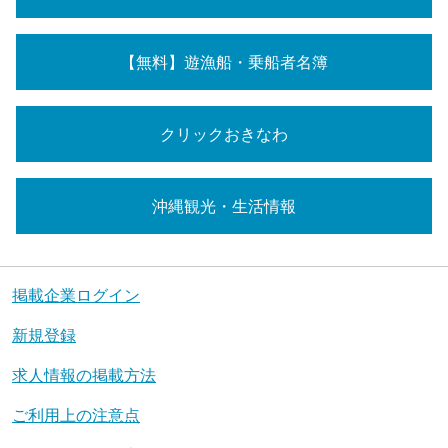
【無料】遊漁船・乗船者名簿
クリックおきなわ
沖縄観光・生活情報
掲載企業ログイン
新規登録
求人情報の掲載方法
ご利用上の注意点