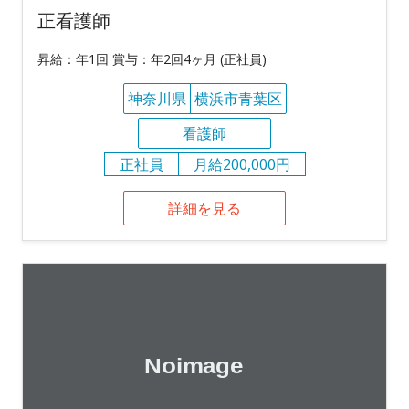
正看護師
昇給：年1回 賞与：年2回4ヶ月 (正社員)
神奈川県
横浜市青葉区
看護師
正社員
月給200,000円
詳細を見る