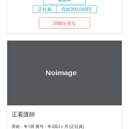
正社員
月給300,000円
詳細を見る
正看護師
昇給：年1回 賞与：年2回2ヶ月 (正社員)