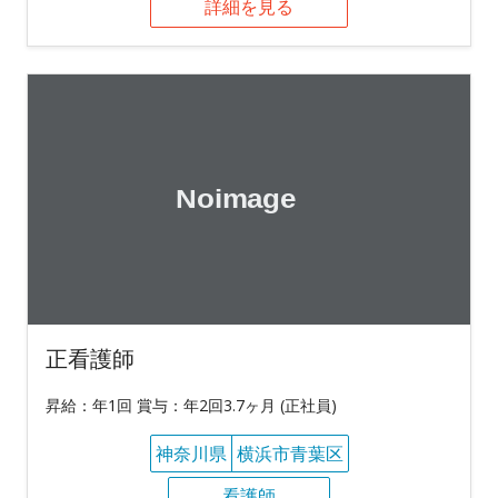
詳細を見る
正看護師
昇給：年1回 賞与：年2回3.7ヶ月 (正社員)
神奈川県
横浜市青葉区
看護師