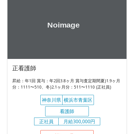
正看護師
昇給：年1回 賞与：年2回3.8ヶ月 賞与査定期間夏)1.9ヶ月
分：1111〜510、冬)2.1ヶ月分：511〜1110 (正社員)
神奈川県
横浜市青葉区
看護師
正社員
月給300,000円