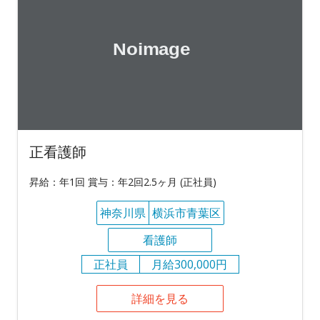
正看護師
昇給：年1回 賞与：年2回2.5ヶ月 (正社員)
神奈川県
横浜市青葉区
看護師
正社員
月給300,000円
詳細を見る