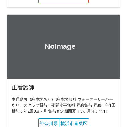
正看護師
車通勤可（駐車場あり） 駐車場無料 ウォーターサーバー
あり、スクラブ貸与、夜間食事無料 昇給賞与 昇給：年1回
賞与：年2回3.8ヶ月 賞与査定期間夏)1.9ヶ月分：1111
神奈川県
横浜市青葉区