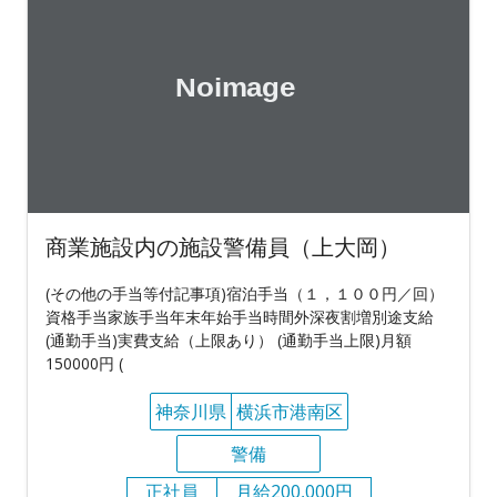
商業施設内の施設警備員（上大岡）
(その他の手当等付記事項)宿泊手当（１，１００円／回）
資格手当家族手当年末年始手当時間外深夜割増別途支給
(通勤手当)実費支給（上限あり） (通勤手当上限)月額
150000円 (
神奈川県
横浜市港南区
警備
正社員
月給200,000円