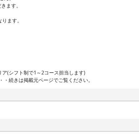
だきます。
なります。
ア(シフト制で1～2コース担当します)
/月・・・続きは掲載元ページでご覧ください。