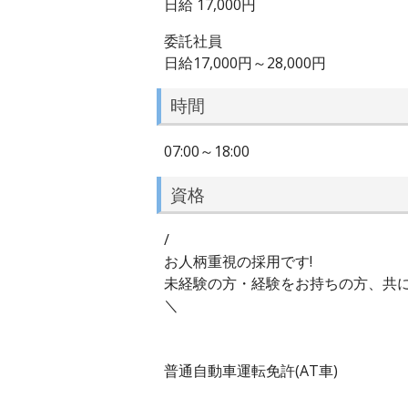
日給 17,000円
委託社員
日給17,000円～28,000円
時間
07:00～18:00
資格
/
お人柄重視の採用です!
未経験の方・経験をお持ちの方、共に
＼
普通自動車運転免許(AT車)