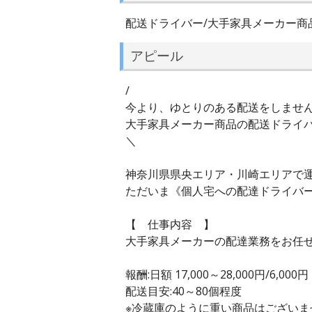
配送ドライバー/大手家具メーカー商
アピール
/
今より、ゆとりのある配送をしません
大手家具メーカー商品の配送ドライ
＼
神奈川県県央エリア・川崎エリアで運
ただいま《個人宅への配達ドライバー
【 仕事内容 】
大手家具メーカーの配達業務をお任
報酬:日額 17,000～28,000円/6,000円
配送目安:40～80個程度
※冷蔵庫のように重い商品はございま