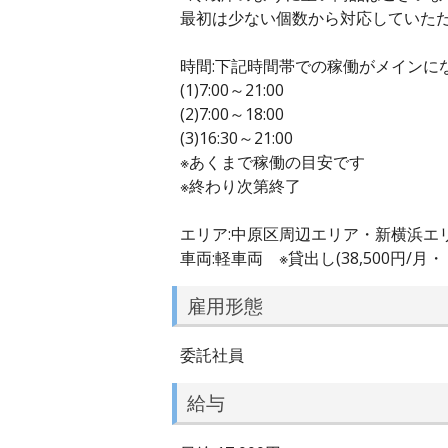
最初は少ない個数から対応していた
時間:下記時間帯での稼働がメインに
(1)7:00～21:00
(2)7:00～18:00
(3)16:30～21:00
※あくまで稼働の目安です
※終わり次第終了
エリア:中原区周辺エリア・新横浜エリ
車両:軽車両 ※貸出し(38,500円
雇用形態
委託社員
給与