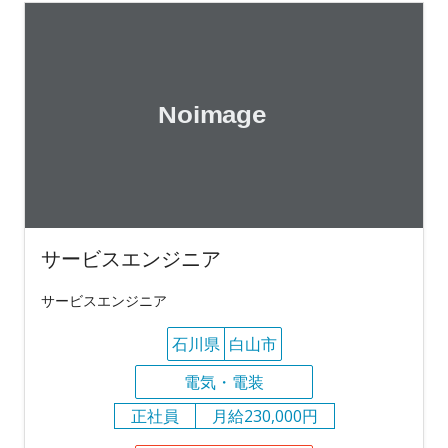
サービスエンジニア
サービスエンジニア
石川県
白山市
電気・電装
正社員
月給230,000円