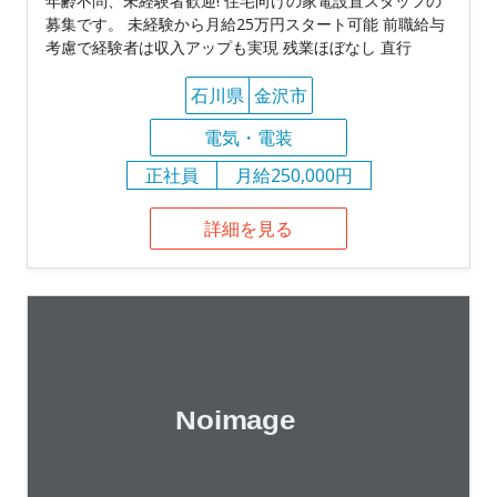
年齢不問、未経験者歓迎! 住宅向けの家電設置スタッフの
募集です。 未経験から月給25万円スタート可能 前職給与
考慮で経験者は収入アップも実現 残業ほぼなし 直行
石川県
金沢市
電気・電装
正社員
月給250,000円
詳細を見る