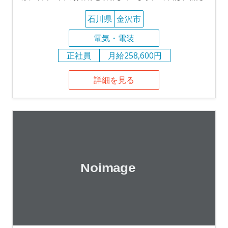
石川県
金沢市
電気・電装
正社員
月給258,600円
詳細を見る