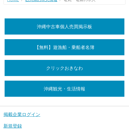
沖縄中古車個人売買掲示板
【無料】遊漁船・乗船者名簿
クリックおきなわ
沖縄観光・生活情報
掲載企業ログイン
新規登録