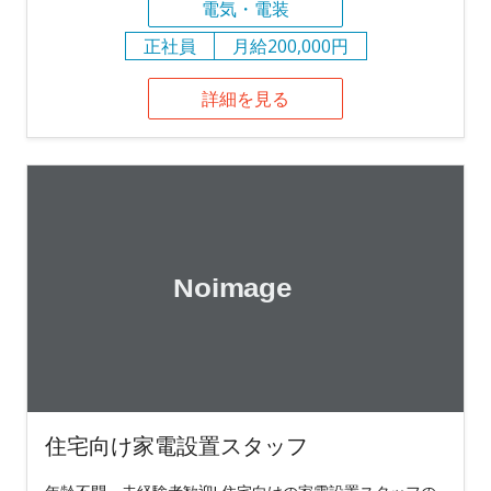
電気・電装
正社員
月給200,000円
詳細を見る
住宅向け家電設置スタッフ