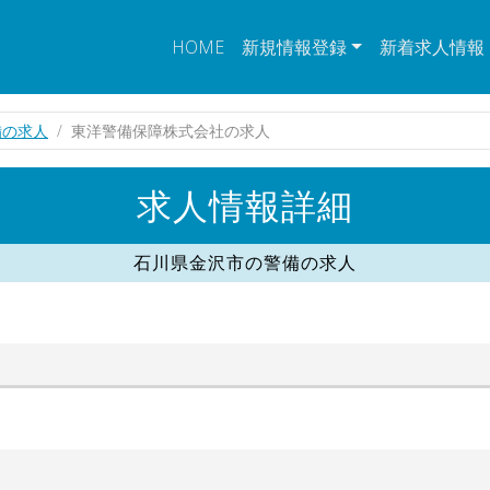
HOME
新規情報登録
新着求人情報
備の求人
東洋警備保障株式会社の求人
求人情報詳細
石川県金沢市の警備の求人