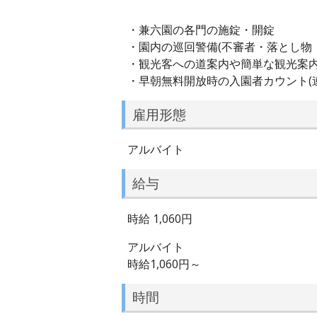
・兼六園の各門の施錠・開錠
・園内の巡回警備(不審者・落とし物
・観光客への道案内や簡単な観光案
・早朝無料開放時の入園者カウント(
雇用形態
アルバイト
給与
時給 1,060円
アルバイト
時給1,060円～
時間