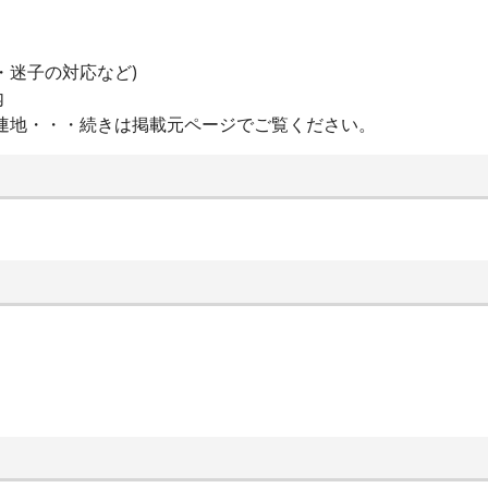
・迷子の対応など)
内
連地・・・続きは掲載元ページでご覧ください。