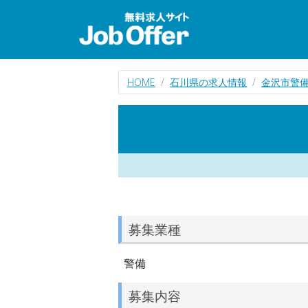
HOME
石川県の求人情報
金沢市警
募集業種
警備
募集内容