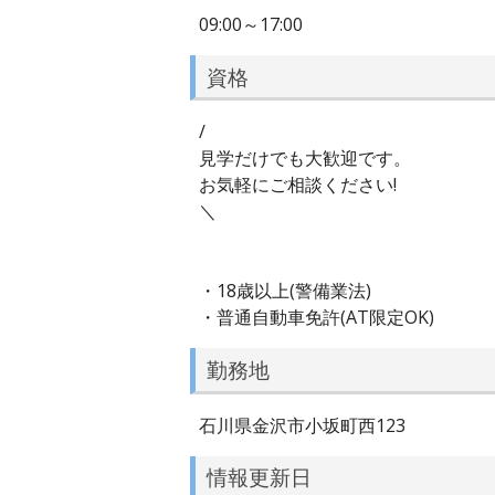
09:00～17:00
資格
/
見学だけでも大歓迎です。
お気軽にご相談ください!
＼
・18歳以上(警備業法)
・普通自動車免許(AT限定OK)
勤務地
石川県金沢市小坂町西123
情報更新日