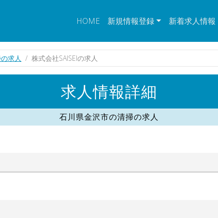
HOME
新規情報登録
新着求人情報
掃の求人
株式会社SAISEIの求人
求人情報詳細
石川県金沢市の清掃の求人