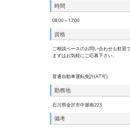
時間
08:00～17:00
資格
ご相談ベースのお問い合わせも歓迎
まずはお気軽にご応募下さい。
普通自動車運転免許(AT可)
勤務地
石川県金沢市中屋南223
備考