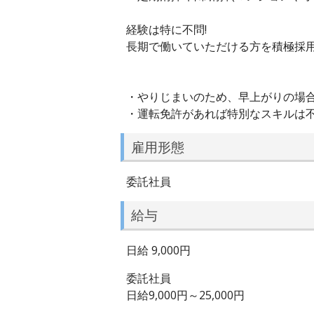
経験は特に不問!
長期で働いていただける方を積極採
・やりじまいのため、早上がりの場
・運転免許があれば特別なスキルは
雇用形態
委託社員
給与
日給 9,000円
委託社員
日給9,000円～25,000円