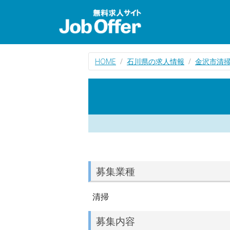
HOME
石川県の求人情報
金沢市清
募集業種
清掃
募集内容