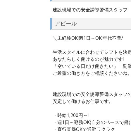
建設現場での安全誘導警備スタッフ
アピール
＼未経験OK!週1日～OK!年代不問/
生活スタイルに合わせてシフトを決
あなたらしく働けるのが魅力です!
「空いている日だけ働きたい」「副
ご希望の働き方をご相談くださいね
建設現場での安全誘導警備スタッフ
安定して働けるお仕事です。
・時給1,200円～!
・週1日～勤務OK(自分のペースで働
・直行直帰OKで通勤ラクラク