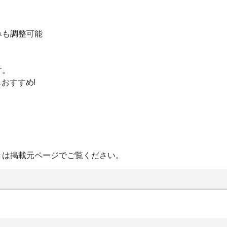
みも調整可能
す。
おすすめ!
きは掲載元ページでご覧ください。