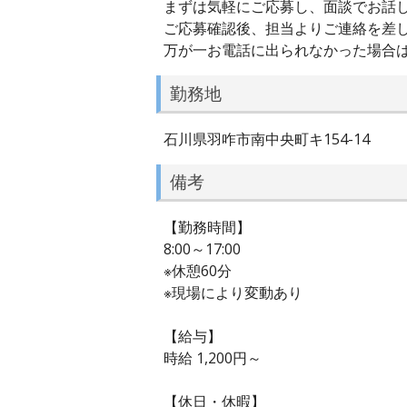
まずは気軽にご応募し、面談でお話し
ご応募確認後、担当よりご連絡を差
万が一お電話に出られなかった場合
勤務地
石川県羽咋市南中央町キ154-14
備考
【勤務時間】
8:00～17:00
※休憩60分
※現場により変動あり
【給与】
時給 1,200円～
【休日・休暇】