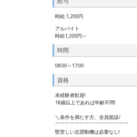
給与
時給 1,200円
アルバイト
時給1,200円～
時間
08:00～17:00
資格
未経験者歓迎!
18歳以上であれば年齢不問!
＼条件を満たす方、全員面談/
￣￣￣￣￣￣￣￣￣￣￣￣￣￣￣
堅苦しい志望動機は必要なし!