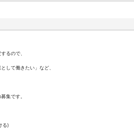
定するので、
業として働きたい」など、
。
の募集です。
ける)