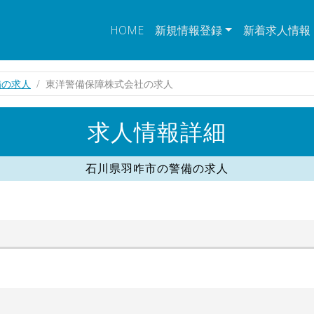
HOME
新規情報登録
新着求人情報
備の求人
東洋警備保障株式会社の求人
求人情報詳細
石川県羽咋市の警備の求人