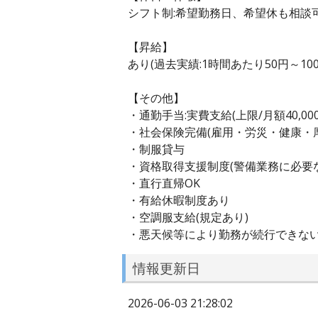
シフト制:希望勤務日、希望休も相談可
【昇給】
あり(過去実績:1時間あたり50円～100
【その他】
・通勤手当:実費支給(上限/月額40,000
・社会保険完備(雇用・労災・健康・
・制服貸与
・資格取得支援制度(警備業務に必要
・直行直帰OK
・有給休暇制度あり
・空調服支給(規定あり)
・悪天候等により勤務が続行できな
情報更新日
2026-06-03 21:28:02