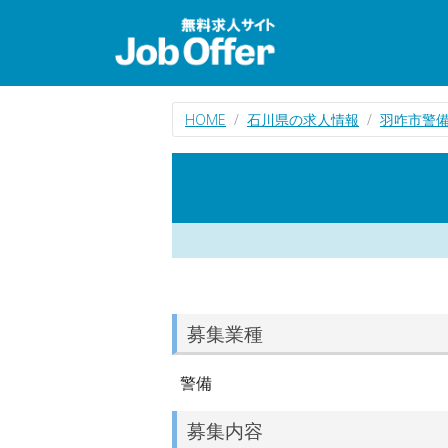
HOME
石川県の求人情報
羽咋市警
募集業種
警備
募集内容