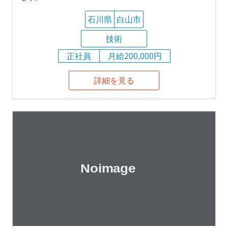
石川県
白山市
技術
正社員
月給200,000円
詳細を見る