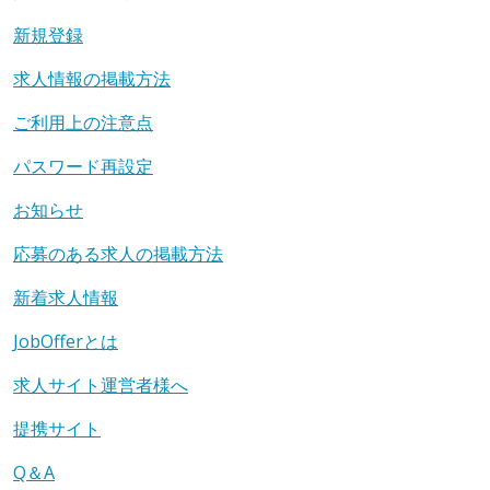
新規登録
求人情報の掲載方法
ご利用上の注意点
パスワード再設定
お知らせ
応募のある求人の掲載方法
新着求人情報
JobOfferとは
求人サイト運営者様へ
提携サイト
Q＆A