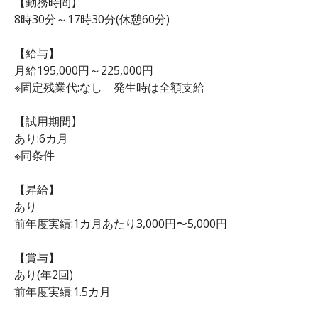
【勤務時間】
8時30分～17時30分(休憩60分)
【給与】
月給195,000円～225,000円
※固定残業代:なし 発生時は全額支給
【試用期間】
あり:6カ月
※同条件
【昇給】
あり
前年度実績:1カ月あたり3,000円〜5,000円
【賞与】
あり(年2回)
前年度実績:1.5カ月