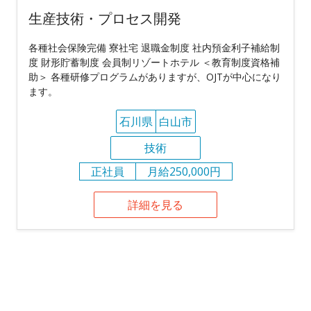
生産技術・プロセス開発
各種社会保険完備 寮社宅 退職金制度 社内預金利子補給制
度 財形貯蓄制度 会員制リゾートホテル ＜教育制度資格補
助＞ 各種研修プログラムがありますが、OJTが中心になり
ます。
石川県
白山市
技術
正社員
月給250,000円
詳細を見る