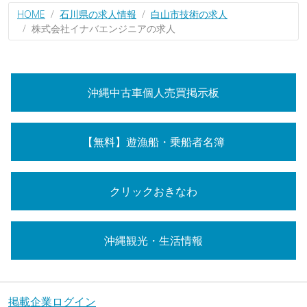
HOME
石川県の求人情報
白山市技術の求人
株式会社イナバエンジニアの求人
沖縄中古車個人売買掲示板
【無料】遊漁船・乗船者名簿
クリックおきなわ
沖縄観光・生活情報
掲載企業ログイン