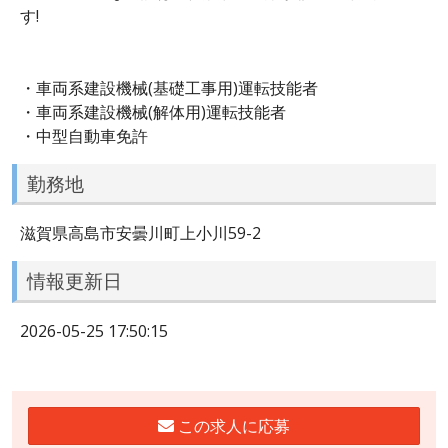
す!
・車両系建設機械(基礎工事用)運転技能者
・車両系建設機械(解体用)運転技能者
・中型自動車免許
勤務地
滋賀県高島市安曇川町上小川59-2
情報更新日
2026-05-25 17:50:15
この求人に応募