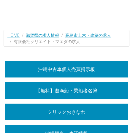
HOME
滋賀県の求人情報
高島市土木・建築の求人
有限会社クリエイト・マエダの求人
沖縄中古車個人売買掲示板
【無料】遊漁船・乗船者名簿
クリックおきなわ