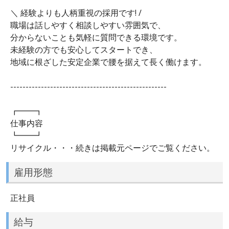
＼ 経験よりも人柄重視の採用です! /
職場は話しやすく相談しやすい雰囲気で、
分からないことも気軽に質問できる環境です。
未経験の方でも安心してスタートでき、
地域に根ざした安定企業で腰を据えて長く働けます。
---------------------------------------------------
┏━━┓
仕事内容
┗━━┛
リサイクル・・・続きは掲載元ページでご覧ください。
雇用形態
正社員
給与